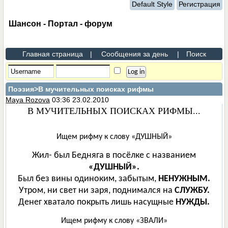
Default Style
Регистрация
Шансон - Портал - форум
Главная страница
|
Сообщения за день
|
Поиск
Поэзия
>В мучительных поисках рифмы
Maya Rozova
03:36 23.02.2010
В МУЧИТЕЛЬНЫХ ПОИСКАХ РИФМЫ...
Ищем рифму к слову «ДУШНЫЙ»
Жил- был Бедняга в посёлке с названием
«ДУШНЫЙ».
Был без вины одиноким, забытым,
НЕНУЖНЫМ.
Утром, ни свет ни заря, поднимался на
СЛУЖБУ.
Денег хватало покрыть лишь насущные
НУЖДЫ.
Ищем рифму к слову «ЗВАЛИ»