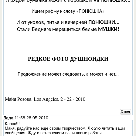
И рядом бумажка лежит с порошком на
ПОНЮШКУ...
Ищем рифму к слову «ПОНЮШКА»
И от уколов, питья и вечерней
ПОНЮШКИ...
Стали Бедняге мерещиться белые
МУШКИ!
РЕДКОЕ ФОТО ДУШНОИДКИ
Продолжение может следовать, а может и нет...
Майя Розова. Los Angeles. 2 - 22 - 2010
Ответ
Лада
11:58 28.05.2010
Класс!!!
Майя, радуйте нас ещё своим творчеством. Люблю читать ваши
сообщения. Жду с нетерпением ваши новые работы.