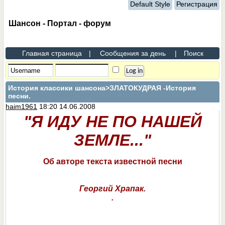
Default Style
Регистрация
Шансон - Портал - форум
Главная страница
|
Сообщения за день
|
Поиск
История классики шансона
>ЗЛАТОКУДРАЯ -История
песни.
haim1961
18:20 14.06.2008
"Я ИДУ НЕ ПО НАШЕЙ
ЗЕМЛЕ..."
Об авторе текста известной песни
Георгий Храпак.
.