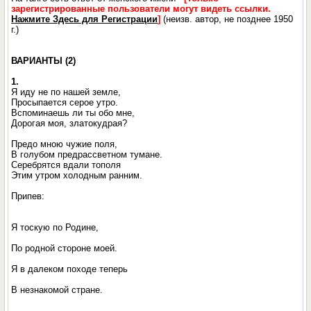
зарегистрированные пользователи могут видеть ссылки.
Нажмите Здесь для Регистрации
]
(неизв. автор, не позднее 1950
г.)
ВАРИАНТЫ (2)
1.
Я иду не по нашей земле,
Просыпается серое утро.
Вспоминаешь ли ты обо мне,
Дорогая моя, златокудрая?
Предо мною чужие поля,
В голубом предрассветном тумане.
Серебрятся вдали тополя
Этим утром холодным ранним.
Припев:
Я тоскую по Родине,
По родной стороне моей.
Я в далеком походе теперь
В незнакомой стране.