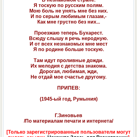
Я тоскую по русским полям.
Мою боль не унять мне без них.
И по серым любимым глазам,-
Как мне грустно без них...
Проезжаю теперь Бухарест.
Всюду слышу я речь неродную.
И от всех незнакомых мне мест
Я по родине больше тоскую.
Там идут проливные дожди.
Их мелодия с детства знакома.
Дорогая, любимая, жди,
Не отдай мое счастье другому.
ПРИПЕВ:
(1945-ый год, Румыния)
Г.Зиновьев
/По материалам печати и интернета/
[Только зарегистрированные пользователи могут