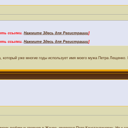
еть ссылки.
Нажмите Здесь для Регистрации
]
еть ссылки.
Нажмите Здесь для Регистрации
]
а, который уже многие годы использует имя моего мужа Петра Лещенко.
моих любимых творцов в Жанре, является Петр Константинович. Но к с