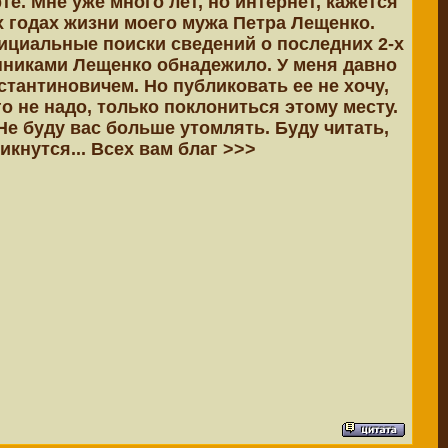
е. Мне уже много лет, но интернет, кажется
х годах жизни моего мужа Петра Лещенко.
ициальные поиски сведений о последних 2-х
нниками Лещенко обнадежило. У меня давно
тантиновичем. Но публиковать ее не хочу,
 не надо, только поклониться этому месту.
Не буду вас больше утомлять. Буду читать,
кнутся... Всех вам благ >>>