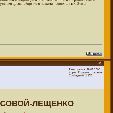
утствие здесь, общение с нашими посетителями. Это и
#
3
Регистрация: 29.01.2008
Адрес: Израиль.г Нетания
Сообщений: 2,170
УСОВОЙ-ЛЕЩЕНКО