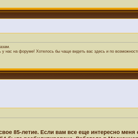
лазам.
ь у нас на форуме! Хотелось бы чаще видеть вас здесь и по возможност
вое 85-летие. Если вам все еще интересно меня с