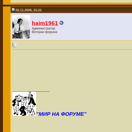
02.11.2008, 15:22
haim1961
Администратор
Ветеран форума
__________________
"МИР НА ФОРУМЕ"