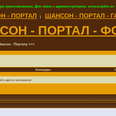
ум приостановлена. Для связи с администратором, используйте эл.
Н - ПОРТАЛ
ШАНСОН - ПОРТАЛ - 
|
СОН - ПОРТАЛ - Ф
ансон - Порталу >>>
Календарь
ей и других материалов