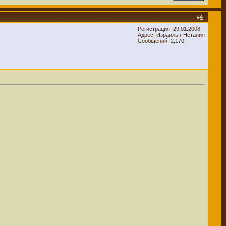
#
4
Регистрация: 29.01.2008
Адрес: Израиль.г Нетания
Сообщений: 2,170