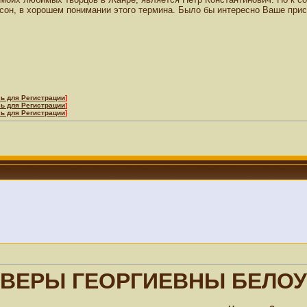
сон, в хорошем понимании этого термина. Было бы интересно Ваше прис
ь для Регистрации
]
ь для Регистрации
]
ь для Регистрации
]
ВЕРЫ ГЕОРГИЕВНЫ БЕЛО