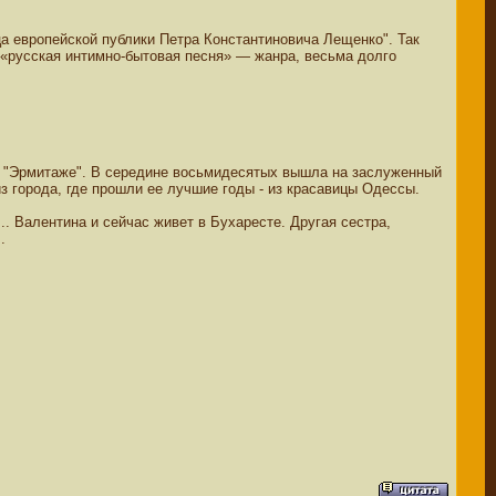
ца европейской публики Петра Константиновича Лещенко". Так
 «русская интимно-бытовая песня» — жанра, весьма долго
, в "Эрмитаже". В середине восьмидесятых вышла на заслуженный
з города, где прошли ее лучшие годы - из красавицы Одессы.
.. Валентина и сейчас живет в Бухаресте. Другая сестра,
.