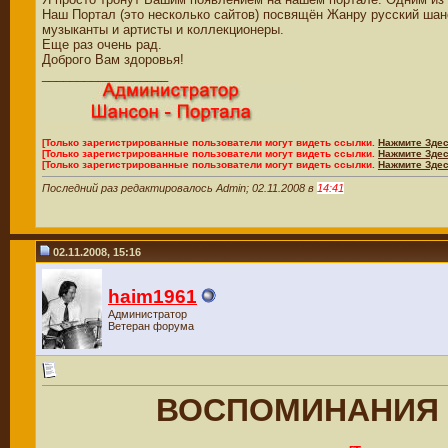
Наш Портал (это несколько сайтов) посвящён Жанру русский шан
музыканты и артисты и коллекционеры.
Еще раз очень рад.
Доброго Вам здоровья!
__________________
[Только зарегистрированные пользователи могут видеть ссылки.
Нажмите Здес
[Только зарегистрированные пользователи могут видеть ссылки.
Нажмите Здес
[Только зарегистрированные пользователи могут видеть ссылки.
Нажмите Здес
Последний раз редактировалось Admin; 02.11.2008 в
14:41
02.11.2008, 15:16
haim1961
Администратор
Ветеран форума
ВОСПОМИНАНИЯ 