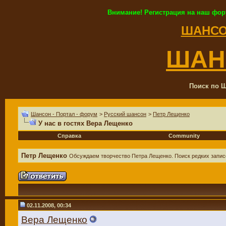
Внимание! Регистрация на наш фор
ШАНСО
ШАН
Поиск по Ш
Шансон - Портал - форум
>
Русский шансон
>
Петр Лещенко
У нас в гостях Вера Лещенко
Справка
Community
Петр Лещенко
Обсуждаем творчество Петра Лещенко. Поиск редких запис
02.11.2008, 00:34
Вера Лещенко