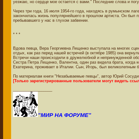
уезжаю, но сердце мое остается с вами." Последние слова и пог
Через три года, 16 июля 1954-го года, находясь в румынском ла
закончилась жизнь популярнейшего в прошлом артиста. Он был п
пребывавшего у нас в глухом забвении.
* * *
Вдова певца, Вера Георгиевна Лещенко выступала на многих сцен
отдых, как раз перед нашей встречей (в октябре 1985) она верн
Встречи наши происходили в дружелюбной и непринужденной обс
Сестра Петра Лещенко, Валентна, один раз видела брата, когда к
Екатерина, проживает в Италии. Сын, Игорь, был великолепным б
По материалам книги "Незабываемые певцы", автор Юрий Сосуди
[Только зарегистрированные пользователи могут видеть ссы
__________________
"МИР НА ФОРУМЕ"