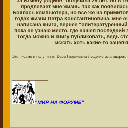
"за измену родине" получила 25 лет, но в 
продлевает мне жизнь, так как появилас
Боялась компьютера, но все же на примито
годах жизни Петра Константиновича, мне 
написана книга, вернее "олитературенный
пока не узнаю место, где нашел последний
Тогда можно и книгу публиковать, ведь ст
искать хоть какие-то зацеп
Это письмо я получил от Веры Георгиевны Лещенко.Благодарен, 
__________________
"МИР НА ФОРУМЕ"