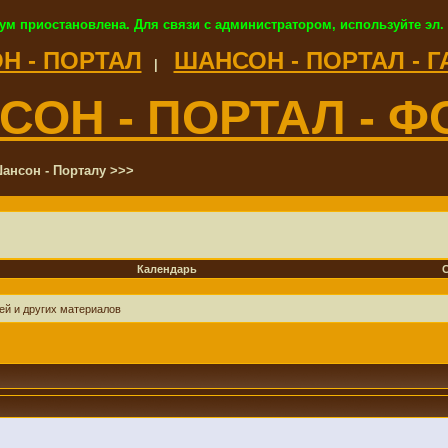
ум приостановлена. Для связи с администратором, используйте эл.
Н - ПОРТАЛ
ШАНСОН - ПОРТАЛ - 
|
СОН - ПОРТАЛ - Ф
ансон - Порталу >>>
Календарь
ей и других материалов