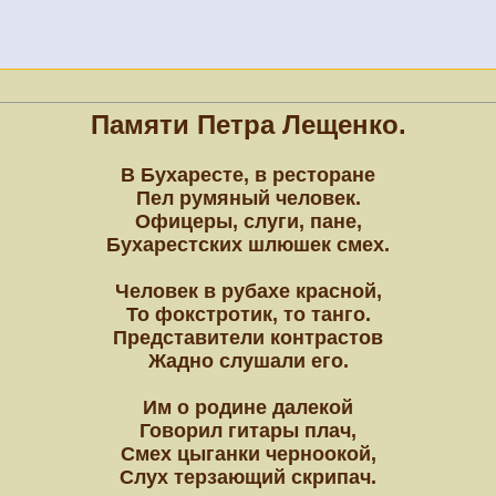
Памяти Петра Лещенко.
В Бухаресте, в ресторане
Пел румяный человек.
Офицеры, слуги, пане,
Бухарестских шлюшек смех.
Человек в рубахе красной,
То фокстротик, то танго.
Представители контрастов
Жадно слушали его.
Им о родине далекой
Говорил гитары плач,
Смех цыганки черноокой,
Слух терзающий скрипач.