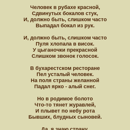
Человек в рубахе красной,
Сдвинутых бокалов стук,
И, должно быть, слишком часто
Выпадал бокал из рук.
И, должно быть, слишком часто
Пуля хлопала в висок.
У цыганочки прекрасной
Слишком звонок голосок.
В бухарестском ресторане
Пел усталый человек.
На поля страны желанной
Падал ярко - алый снег.
Но в родимое болото
Что-то тянет журавлей,
И плывет по небу рота
Бывших, блудных сыновей.
Да, я знаю страну,