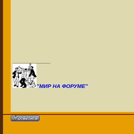
__________________
"МИР НА ФОРУМЕ"