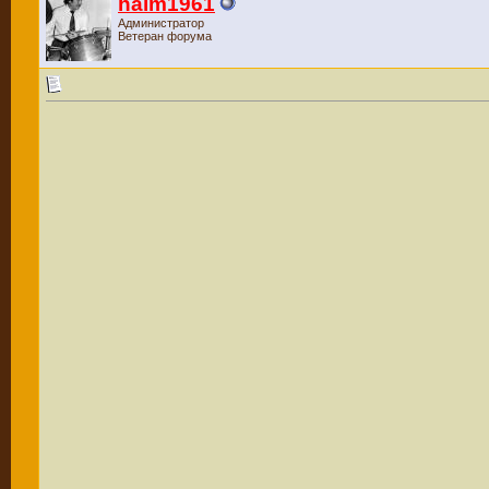
haim1961
Администратор
Ветеран форума