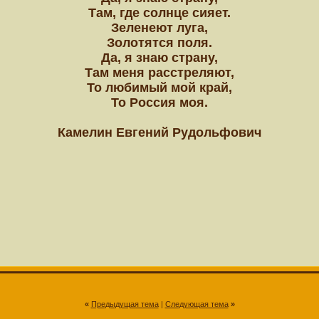
Там, где солнце сияет.
Зеленеют луга,
Золотятся поля.
Да, я знаю страну,
Там меня расстреляют,
То любимый мой край,
То Россия моя.
Камелин Евгений Рудольфович
«
Предыдущая тема
|
Следующая тема
»