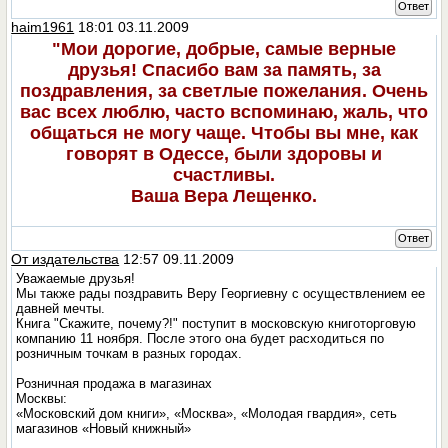
Ответ
haim1961
18:01 03.11.2009
"Мои дорогие, добрые, самые верные
друзья! Спасибо вам за память, за
поздравления, за светлые пожелания. Очень
вас всех люблю, часто вспоминаю, жаль, что
общаться не могу чаще. Чтобы вы мне, как
говорят в Одессе, были здоровы и
счастливы.
Ваша Вера Лещенко.
Ответ
От издательства
12:57 09.11.2009
Уважаемые друзья!
Мы также рады поздравить Веру Георгиевну с осуществлением ее
давней мечты.
Книга "Скажите, почему?!" поступит в московскую книготорговую
компанию 11 ноября. После этого она будет расходиться по
розничным точкам в разных городах.
Розничная продажа в магазинах
Москвы:
«Московский дом книги», «Москва», «Молодая гвардия», сеть
магазинов «Новый книжный»