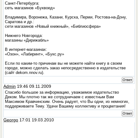
Санкт-Петербурга:
сеть магазинов «Буквоед»
Владимира, Воронежа, Казани, Курска, Перми, Ростова-на-Дону,
Саратова и др.:
сети магазинов «Новый книжный», «Библиосфера»
Нижнего Новгорода:
магазины «Дирижабль»
В интернет-магазинах:
«Озон», «Лабиринт», «Букс.ру»
Если по каким-то причинам вы не можете найти книгу в своем
городе, можно сделать заказ непосредественно в издательстве
(сайт dekom.nnov.ru).
Ответ
Admin
19:46 09.11.2009
Спасибо большое за информацию, уважаемое издательство
Деком. Мы плотно так же сотрудничаем с известным Вам
Максимом Кравчинским. Очень радует, что Вы одни, из немногих,
поддерживаете Тему. Удачи Вашему коллективу и процветания!
Ответ
Georgo
17:01 19.03.2010