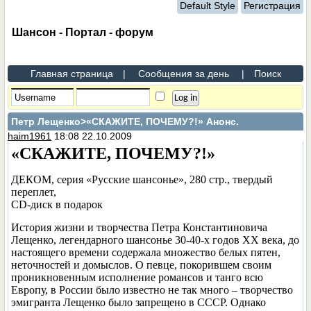
Default Style
Регистрация
Шансон - Портал - форум
Главная страница
|
Сообщения за день
|
Поиск
Петр Лещенко
>«СКАЖИТЕ, ПОЧЕМУ?!» Анонс.
haim1961
18:08 22.10.2009
«СКАЖИТЕ, ПОЧЕМУ?!»
ДЕКОМ, серия «Русские шансонье», 280 стр., твердый
переплет,
CD-диск в подарок
История жизни и творчества Петра Константиновича
Лещенко, легендарного шансонье 30-40-х годов ХХ века, до
настоящего времени содержала множество белых пятен,
неточностей и домыслов. О певце, покорившем своим
проникновенным исполнение романсов и танго всю
Европу, в России было известно не так много – творчество
эмигранта Лещенко было запрещено в СССР. Однако