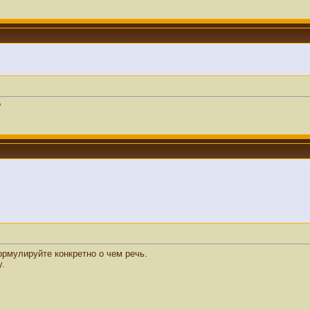
?
ормулируйте конкретно о чем речь.
у.