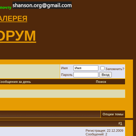
 почту
ГАЛЕРЕЯ
ОРУМ
Имя
Запомнить?
Пароль
Сообщения за день
Поиск
Опции темы
#
1
Регистрация: 22.12.2009
Сообщений: 2