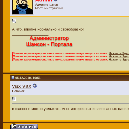
Администратор
Местный труженик
А что, вполне нормально и своеобразно!
__________________
[Только зарегистрированные пользователи могут видеть ссылки.
Нажмите Здес
[Только зарегистрированные пользователи могут видеть ссылки.
Нажмите Здес
[Только зарегистрированные пользователи могут видеть ссылки.
Нажмите Здес
05.12.2010, 16:51
vax vax
Новичок
в шансоне можно услыхать мног интересных и взвешанных слов к