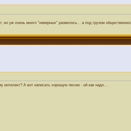
, но уж очень много "неверных" развелось... а под грузом общественно
у интелект? А вот написать хорошую песню - ой как надо....