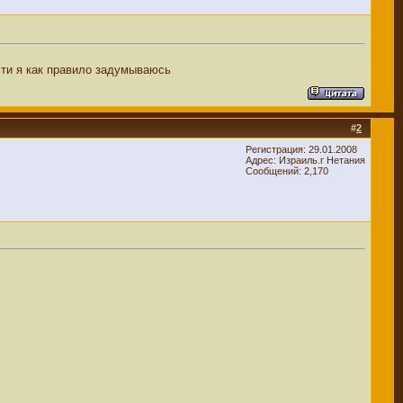
сти я как правило задумываюсь
#
2
Регистрация: 29.01.2008
Адрес: Израиль.г Нетания
Сообщений: 2,170