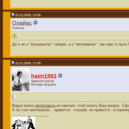
23.12.2009, 13:08
Олайас
Новичок
Да я не о "музыкантах" говорю, а о "меломанах". как нам то быть
23.12.2009, 17:58
haim1961
Администратор
Ветеран форума
Видно моего
интеллекта
не хватает, чтоб понять Ваш вопрос. Сф
А на счет меломанов... нравится - слушай, не нравится - в корзин
__________________