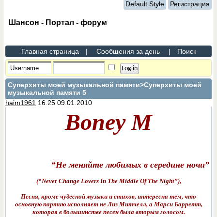
Default Style
Регистрация
Шансон - Портал - форум
Главная страница
|
Сообщения за день
|
Поиск
Суперхиты моей музыкальной памяти
>Суперхиты моей
музыкальной памяти 5
haim1961
16:25 09.01.2010
Boney М
“Не меняйте любимых в середине ночи”
(“Never Change Lovers In The Middle Of The Night”),
Песня, кроме чудесной музыки и стихов, интересна тем, что
основную партию исполняет не Лиз Митчелл, а Марси Барретт,
которая в большинстве песен была вторым голосом.