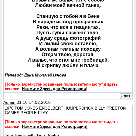
Любви моей вечной танец.
Станцую с тобой я в Вене
В наряде из вод прозрачных
Реки, что вся в гиацинтах,
Пусть губы ласкают тело,
А душу средь фотографий
И лилий свою оставлю,
А волнам темным походку
Отдам твою, дорогая,
И вальс, что стал мне гробницей,
И скрипку любви и плача.
Перевод: Дина Мухамедзянова
[Только зарегистрированные пользователи могут видеть
ссылки.
Нажмите Здесь для Регистрации
]
Ответ
Admin
01:16 14.02.2010
1970 TOM JONES ENGELBERT HUMPERDINCK BILLY PRESTON
GAMES PEOPLE PLAY
[Только зарегистрированные пользователи могут видеть
ссылки.
Нажмите Здесь для Регистрации
]
Tom Jones with Janis Joplin