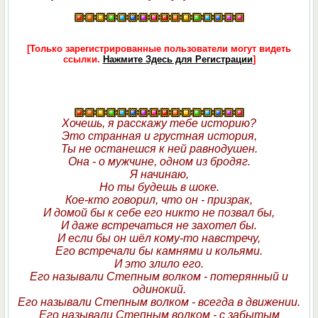
[Только зарегистрированные пользователи могут видеть
ссылки.
Нажмите Здесь для Регистрации
]
Хочешь, я расскажу тебе историю?
Это странная и грустная история,
Ты не останешся к ней равнодушен.
Она - о мужчине, одном из бродяг.
Я начинаю,
Но ты будешь в шоке.
Кое-кто говорил, что он - призрак,
И домой бы к себе его никто не позвал бы,
И даже встречаться не захотел бы.
И если бы он шёл кому-то навстречу,
Его встречали бы камнями и кольями.
И это злило его.
Его называли Степным волком - потерянный и
одинокий.
Его называли Степным волком - всегда в движении.
Его называли Степным волком - с забытым