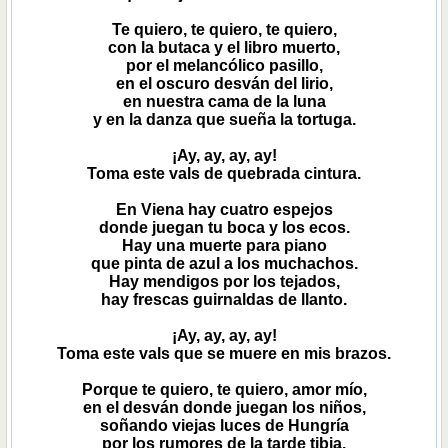
Te quiero, te quiero, te quiero,
con la butaca y el libro muerto,
por el melancólico pasillo,
en el oscuro desván del lirio,
en nuestra cama de la luna
y en la danza que sueña la tortuga.
¡Ay, ay, ay, ay!
Toma este vals de quebrada cintura.
En Viena hay cuatro espejos
donde juegan tu boca y los ecos.
Hay una muerte para piano
que pinta de azul a los muchachos.
Hay mendigos por los tejados,
hay frescas guirnaldas de llanto.
¡Ay, ay, ay, ay!
Toma este vals que se muere en mis brazos.
Porque te quiero, te quiero, amor mío,
en el desván donde juegan los niños,
soñando viejas luces de Hungría
por los rumores de la tarde tibia,