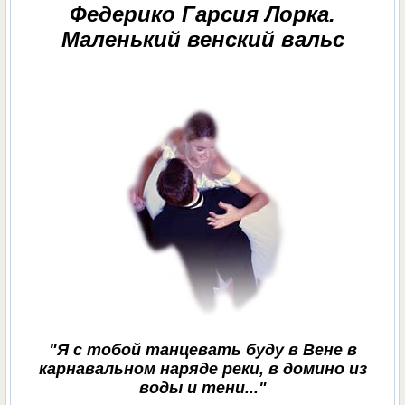
Федерико Гарсия Лорка.
Маленький венский вальс
"Я с тобой танцевать буду в Вене в
карнавальном наряде реки, в домино из
воды и тени..."