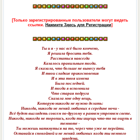
[Только зарегистрированные пользователи могут видеть
ссылки.
Нажмите Здесь для Регистрации
]
Ты и я - у нас всё было кончено,
Я решила бросить тебя.
Расстаться навсегда
Казалось правильным тогда.
Я сказала, что больше не вынесу тебя
И твои сладкие прикосновения
И в эта твоя измена
Была последней.
И тогда я вспомнила
Что старая подруга
Сказала мне одну вещь,
Которую никогда не нужно делать:
Никогда, никогда не меняй любимых в середине ночи -
Всё будет выглядеть совсем по-другому в раннем утреннем свете.
Никогда, никогда не торопись, когда ты ищещь что-то на ощупь в
темноте -
Ты можешь наткнуться на то, через что уже не перейти.
Оставайся спокойной и не меняй любимых когда ты немного
заведена,