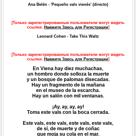
Ana Belén - 'Pequeño vals vienés' (directo)
[Только зарегистрированные пользователи могут видеть
ссылки.
Нажмите Здесь для Регистрации
]
Leonard Cohen - Take This Waltz
[Только зарегистрированные пользователи могут видеть
ссылки.
Нажмите Здесь для Регистрации
]
En Viena hay diez muchachas,
un hombro donde solloza la muerte
y un bosque de palomas disecadas.
Hay un fragmento de la mañana
en el museo de la escarcha.
Hay un salón con mil ventanas.
¡Ay, ay, ay, ay!
Toma este vals con la boca cerrada.
Este vals, este vals, este vals, este vals,
de sí, de muerte y de coñac
que moja su cola en el mar.