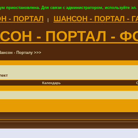
ум приостановлена. Для связи с администратором, используйте эл.
Н - ПОРТАЛ
ШАНСОН - ПОРТАЛ - 
|
СОН - ПОРТАЛ - Ф
ансон - Порталу >>>
лект
Календарь