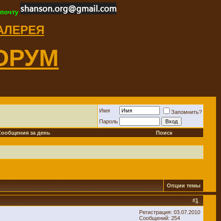
 почту
ГАЛЕРЕЯ
ОРУМ
Имя
Запомнить?
Пароль
Сообщения за день
Поиск
Опции темы
#
1
Регистрация: 03.07.2010
Сообщений: 254