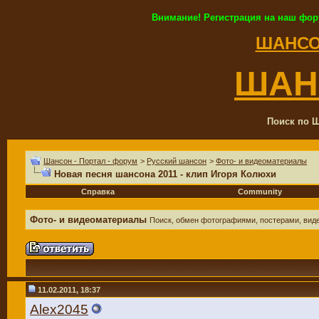
Внимание! Регистрация на наш фор
ШАНСО
ШАН
Поиск по Ш
Шансон - Портал - форум
>
Русский шансон
>
Фото- и видеоматериалы
Новая песня шансона 2011 - клип Игоря Колюхи
Справка
Community
Фото- и видеоматериалы
Поиск, обмен фотографиями, постерами, виде
11.02.2011, 18:37
Alex2045