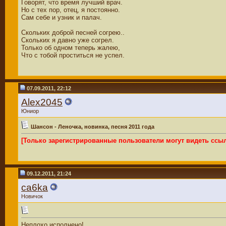
Говорят, что время лучший врач.
Но с тех пор, отец, я постоянно.
Сам себе и узник и палач.
Скольких доброй песней согрею..
Скольких я давно уже согрел.
Только об одном теперь жалею,
Что с тобой проститься не успел.
07.09.2011, 22:12
Alex2045
Юниор
Шансон - Леночка, новинка, песня 2011 года
[Только зарегистрированные пользователи могут видеть ссы
09.12.2011, 21:24
ca6ka
Новичок
Неплохо исполнено!