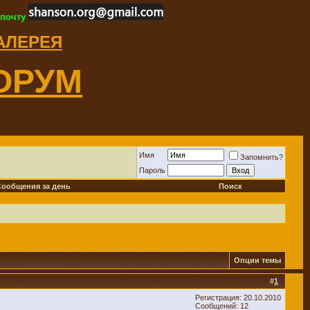
 почту
ГАЛЕРЕЯ
ОРУМ
Имя
Запомнить?
Пароль
Сообщения за день
Поиск
Опции темы
#
1
Регистрация: 20.10.2010
Сообщений: 12