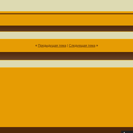
«
Предыдущая тема
|
Следующая тема
»