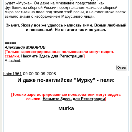
будет «Мурка». Он даже на мгновение представил, как
футболисты сборной России перед началом матча со сборной
мира застыли на поле под звуки этой песни, а на флагштоке вверх
взмыло знамя с изображением Марусиного лица».
Значит, Якову все же удалось написать гимн. Всеми любимый
и гениальный. Но он этого так и не узнал.
==================================================
=====
Александр МАКАРОВ
[Только зарегистрированные пользователи могут видеть
ссылки.
Нажмите Здесь для Регистрации
]
Attached:
Ответ
haim1961
09:00 30.09.2008
И даже по-английски "Мурку" - пели:
[Только зарегистрированные пользователи могут видеть
ссылки.
Нажмите Здесь для Регистрации
]
Murka