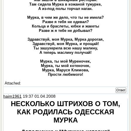
Там сидела Мурка в кожаной тужурке,
А из-под полы торчал наган.
Мурка, в чем же дело, что ты не имела?
Разве я тебя не одевал?
Кольца и браслеты, юбки и жакеты
Разве ж я тебе не добывал?
Здравствуй, моя Мурка, Мурка дорогая,
Здравствуй, моя Мурка, и прощай!
Ты зашухерила всю нашу малину,
А теперь маслину получай!
Мурка, ты мой Муреночек,
Мурка, ты мой котеночек,
Мурка, Маруся Климова,
Прости любимого!
Attached:
Ответ
haim1961
19:37 01.04.2008
НЕСКОЛЬКО ШТРИХОВ О ТОМ,
КАК РОДИЛАСЬ ОДЕССКАЯ
МУРКА