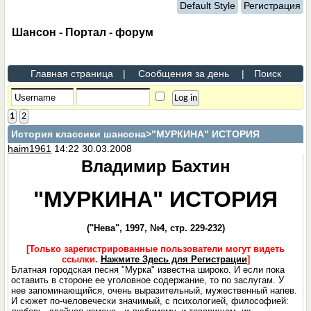
Default Style
Регистрация
Шансон - Портал - форум
Главная страница
|
Сообщения за день
|
Поиск
1
2
История классики шансона
>"МУРКИНА" ИСТОРИЯ
haim1961
14:22 30.03.2008
Владимир Бахтин
"МУРКИНА" ИСТОРИЯ
("Нева", 1997, №4, стр. 229-232)
[Только зарегистрированные пользователи могут видеть
ссылки.
Нажмите Здесь для Регистрации
]
Блатная городская песня "Мурка" известна широко. И если пока
оставить в стороне ее уголовное содержание, то по заслугам. У
нее запоминающийся, очень выразительный, мужественный напев.
И сюжет по-человечески значимый, с психологией, философией: