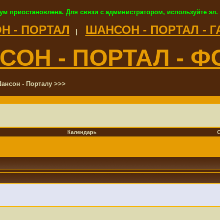
ум приостановлена. Для связи с администратором, используйте эл.
Н - ПОРТАЛ
ШАНСОН - ПОРТАЛ - 
|
СОН - ПОРТАЛ - Ф
ансон - Порталу >>>
Календарь