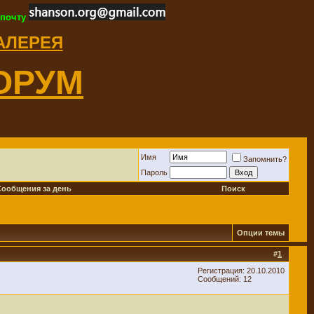
 почту
ГАЛЕРЕЯ
ОРУМ
Имя
Запомнить?
Пароль
Сообщения за день
Поиск
Опции темы
#
1
Регистрация: 20.10.2010
Сообщений: 12