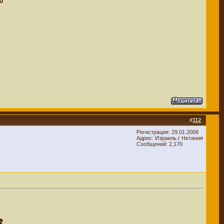
0
#
112
Регистрация: 29.01.2008
Адрес: Израиль.г Нетания
Сообщений: 2,170
в