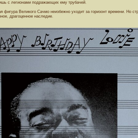
 лишь с легионами подражающих ему трубачей.
ская фигура Великого Сачмо неизбежно уходит за горизонт времени. Но с
мное, драгоценное наследие.