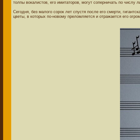
толпы вокалистов, его имитаторов, могут соперничать по числу
Сегодня, без малого сорок лет спустя после его смерти, гигант
цветы, в которых по-новому преломляется и отражается его огро