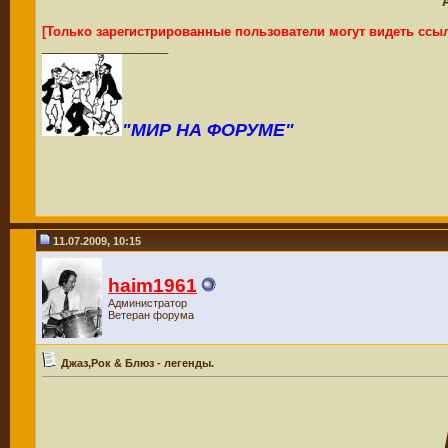
[Только зарегистрированные пользователи могут видеть ссы
__________________
"МИР НА ФОРУМЕ"
11.07.2009, 10:15
haim1961
Администратор
Ветеран форума
Джаз,Рок & Блюз - легенды.