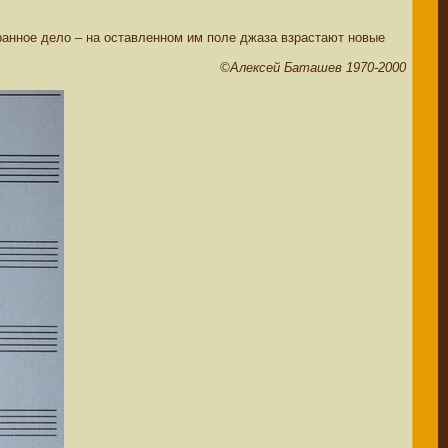
транное дело – на оставленном им поле джаза взрастают новые
©Алексей Баташев 1970-2000