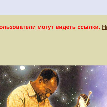
ользователи могут видеть ссылки.
Н