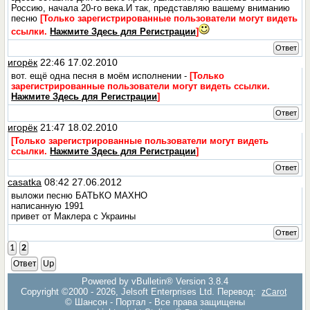
Россию, начала 20-го века.И так, представляю вашему вниманию
песню
[Только зарегистрированные пользователи могут видеть
ссылки.
Нажмите Здесь для Регистрации
]
Ответ
игорёк
22:46 17.02.2010
вот. ещё одна песня в моём исполнении -
[Только
зарегистрированные пользователи могут видеть ссылки.
Нажмите Здесь для Регистрации
]
Ответ
игорёк
21:47 18.02.2010
[Только зарегистрированные пользователи могут видеть
ссылки.
Нажмите Здесь для Регистрации
]
Ответ
casatka
08:42 27.06.2012
выложи песню БАТЬКО МАХНО
написанную 1991
привет от Маклера с Украины
Ответ
1
2
Ответ
Up
Powered by vBulletin® Version 3.8.4
Copyright ©2000 - 2026, Jelsoft Enterprises Ltd. Перевод:
zCarot
© Шансон - Портал - Все права защищены