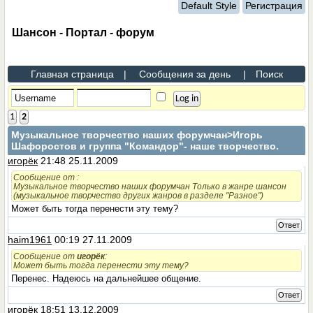
Default Style
Регистрация
Шансон - Портал - форум
Главная страница
|
Сообщения за день
|
Поиск
1
2
Музыкальное творчество наших форумчан
>Игорь
Шафоростов и группа "Командор"- наше творчество.
игорёк
21:48 25.11.2009
Сообщение от
:
Музыкальное творчество наших форумчан Только в жанре шансон
(музыкальное творчество других жанров в разделе "Разное")
Может быть тогда перенести эту тему?
Ответ
haim1961
00:19 27.11.2009
Сообщение от
игорёк
:
Может быть тогда перенести эту тему?
Перенес. Надеюсь на дальнейшее общение.
Ответ
игорёк
18:51 13.12.2009