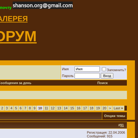
 почту
ГАЛЕРЕЯ
ОРУМ
Имя
Запомнить?
Пароль
Сообщения за день
Поиск
2
3
4
5
6
7
8
9
10
11
12
13
14
15
16
17
18
19
20
>
Last
»
Опции темы
#
91
Регистрация: 22.04.2006
Сообщений: 915