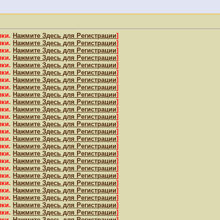
лки.
Нажмите Здесь для Регистрации
]
лки.
Нажмите Здесь для Регистрации
]
лки.
Нажмите Здесь для Регистрации
]
лки.
Нажмите Здесь для Регистрации
]
лки.
Нажмите Здесь для Регистрации
]
лки.
Нажмите Здесь для Регистрации
]
лки.
Нажмите Здесь для Регистрации
]
лки.
Нажмите Здесь для Регистрации
]
лки.
Нажмите Здесь для Регистрации
]
лки.
Нажмите Здесь для Регистрации
]
лки.
Нажмите Здесь для Регистрации
]
лки.
Нажмите Здесь для Регистрации
]
лки.
Нажмите Здесь для Регистрации
]
лки.
Нажмите Здесь для Регистрации
]
лки.
Нажмите Здесь для Регистрации
]
лки.
Нажмите Здесь для Регистрации
]
лки.
Нажмите Здесь для Регистрации
]
лки.
Нажмите Здесь для Регистрации
]
лки.
Нажмите Здесь для Регистрации
]
лки.
Нажмите Здесь для Регистрации
]
лки.
Нажмите Здесь для Регистрации
]
лки.
Нажмите Здесь для Регистрации
]
лки.
Нажмите Здесь для Регистрации
]
лки.
Нажмите Здесь для Регистрации
]
лки.
Нажмите Здесь для Регистрации
]
лки.
Нажмите Здесь для Регистрации
]