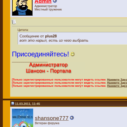
Admin
Администратор
Местный труженик
Цитата:
Сообщение от
plus28
вот это нарыл, есть из чего выбрать
Присоединяйтесь!
__________________
[Только зарегистрированные пользователи могут видеть ссылки.
Нажмите Здес
[Только зарегистрированные пользователи могут видеть ссылки.
Нажмите Здес
[Только зарегистрированные пользователи могут видеть ссылки.
Нажмите Здес
11.03.2011, 11:45
shansone777
Ветеран форума