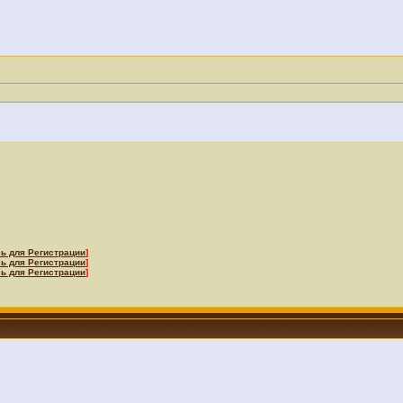
ь для Регистрации
]
ь для Регистрации
]
ь для Регистрации
]