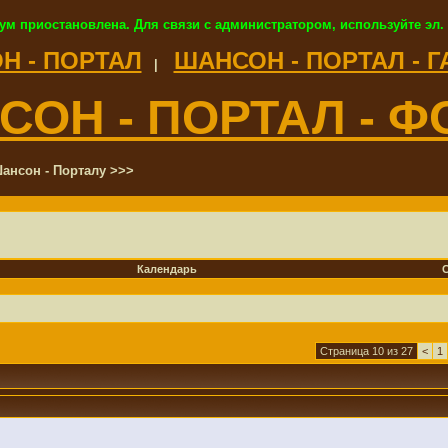
ум приостановлена. Для связи с администратором, используйте эл.
Н - ПОРТАЛ
ШАНСОН - ПОРТАЛ - 
|
СОН - ПОРТАЛ - Ф
ансон - Порталу >>>
Календарь
Страница 10 из 27
<
1