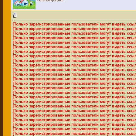
Ветеран форума
[Только зарегистрированные пользователи могут видеть ссы
[Только зарегистрированные пользователи могут видеть ссы
[Только зарегистрированные пользователи могут видеть ссы
[Только зарегистрированные пользователи могут видеть ссы
[Только зарегистрированные пользователи могут видеть ссы
[Только зарегистрированные пользователи могут видеть ссы
[Только зарегистрированные пользователи могут видеть ссы
[Только зарегистрированные пользователи могут видеть ссы
[Только зарегистрированные пользователи могут видеть ссы
[Только зарегистрированные пользователи могут видеть ссы
[Только зарегистрированные пользователи могут видеть ссы
[Только зарегистрированные пользователи могут видеть ссы
[Только зарегистрированные пользователи могут видеть ссы
[Только зарегистрированные пользователи могут видеть ссы
[Только зарегистрированные пользователи могут видеть ссы
[Только зарегистрированные пользователи могут видеть ссы
[Только зарегистрированные пользователи могут видеть ссы
[Только зарегистрированные пользователи могут видеть ссы
[Только зарегистрированные пользователи могут видеть ссы
[Только зарегистрированные пользователи могут видеть ссы
[Только зарегистрированные пользователи могут видеть ссы
[Только зарегистрированные пользователи могут видеть ссы
[Только зарегистрированные пользователи могут видеть ссы
[Только зарегистрированные пользователи могут видеть ссы
[Только зарегистрированные пользователи могут видеть ссы