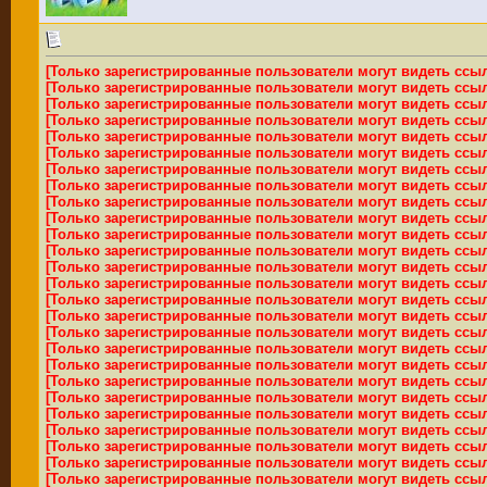
[Только зарегистрированные пользователи могут видеть ссы
[Только зарегистрированные пользователи могут видеть ссы
[Только зарегистрированные пользователи могут видеть ссы
[Только зарегистрированные пользователи могут видеть ссы
[Только зарегистрированные пользователи могут видеть ссы
[Только зарегистрированные пользователи могут видеть ссы
[Только зарегистрированные пользователи могут видеть ссы
[Только зарегистрированные пользователи могут видеть ссы
[Только зарегистрированные пользователи могут видеть ссы
[Только зарегистрированные пользователи могут видеть ссы
[Только зарегистрированные пользователи могут видеть ссы
[Только зарегистрированные пользователи могут видеть ссы
[Только зарегистрированные пользователи могут видеть ссы
[Только зарегистрированные пользователи могут видеть ссы
[Только зарегистрированные пользователи могут видеть ссы
[Только зарегистрированные пользователи могут видеть ссы
[Только зарегистрированные пользователи могут видеть ссы
[Только зарегистрированные пользователи могут видеть ссы
[Только зарегистрированные пользователи могут видеть ссы
[Только зарегистрированные пользователи могут видеть ссы
[Только зарегистрированные пользователи могут видеть ссы
[Только зарегистрированные пользователи могут видеть ссы
[Только зарегистрированные пользователи могут видеть ссы
[Только зарегистрированные пользователи могут видеть ссы
[Только зарегистрированные пользователи могут видеть ссы
[Только зарегистрированные пользователи могут видеть ссы