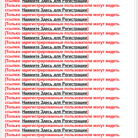
ссылки.
Нажмите Здесь для Регистрации
]
[Только зарегистрированные пользователи могут видеть
ссылки.
Нажмите Здесь для Регистрации
]
[Только зарегистрированные пользователи могут видеть
ссылки.
Нажмите Здесь для Регистрации
]
[Только зарегистрированные пользователи могут видеть
ссылки.
Нажмите Здесь для Регистрации
]
[Только зарегистрированные пользователи могут видеть
ссылки.
Нажмите Здесь для Регистрации
]
[Только зарегистрированные пользователи могут видеть
ссылки.
Нажмите Здесь для Регистрации
]
[Только зарегистрированные пользователи могут видеть
ссылки.
Нажмите Здесь для Регистрации
]
[Только зарегистрированные пользователи могут видеть
ссылки.
Нажмите Здесь для Регистрации
]
[Только зарегистрированные пользователи могут видеть
ссылки.
Нажмите Здесь для Регистрации
]
[Только зарегистрированные пользователи могут видеть
ссылки.
Нажмите Здесь для Регистрации
]
[Только зарегистрированные пользователи могут видеть
ссылки.
Нажмите Здесь для Регистрации
]
[Только зарегистрированные пользователи могут видеть
ссылки.
Нажмите Здесь для Регистрации
]
[Только зарегистрированные пользователи могут видеть
ссылки.
Нажмите Здесь для Регистрации
]
[Только зарегистрированные пользователи могут видеть
ссылки.
Нажмите Здесь для Регистрации
]
[Только зарегистрированные пользователи могут видеть
ссылки.
Нажмите Здесь для Регистрации
]
[Только зарегистрированные пользователи могут видеть