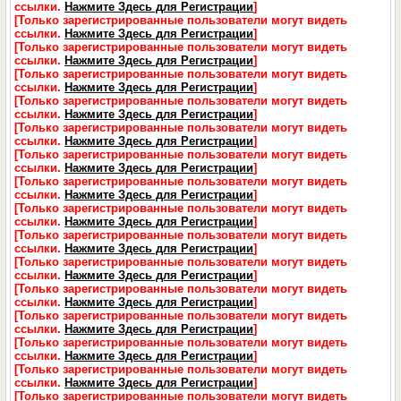
ссылки.
Нажмите Здесь для Регистрации
]
[Только зарегистрированные пользователи могут видеть
ссылки.
Нажмите Здесь для Регистрации
]
[Только зарегистрированные пользователи могут видеть
ссылки.
Нажмите Здесь для Регистрации
]
[Только зарегистрированные пользователи могут видеть
ссылки.
Нажмите Здесь для Регистрации
]
[Только зарегистрированные пользователи могут видеть
ссылки.
Нажмите Здесь для Регистрации
]
[Только зарегистрированные пользователи могут видеть
ссылки.
Нажмите Здесь для Регистрации
]
[Только зарегистрированные пользователи могут видеть
ссылки.
Нажмите Здесь для Регистрации
]
[Только зарегистрированные пользователи могут видеть
ссылки.
Нажмите Здесь для Регистрации
]
[Только зарегистрированные пользователи могут видеть
ссылки.
Нажмите Здесь для Регистрации
]
[Только зарегистрированные пользователи могут видеть
ссылки.
Нажмите Здесь для Регистрации
]
[Только зарегистрированные пользователи могут видеть
ссылки.
Нажмите Здесь для Регистрации
]
[Только зарегистрированные пользователи могут видеть
ссылки.
Нажмите Здесь для Регистрации
]
[Только зарегистрированные пользователи могут видеть
ссылки.
Нажмите Здесь для Регистрации
]
[Только зарегистрированные пользователи могут видеть
ссылки.
Нажмите Здесь для Регистрации
]
[Только зарегистрированные пользователи могут видеть
ссылки.
Нажмите Здесь для Регистрации
]
[Только зарегистрированные пользователи могут видеть