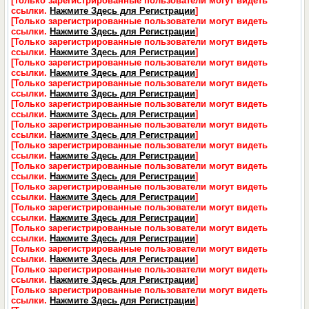
[Только зарегистрированные пользователи могут видеть
ссылки.
Нажмите Здесь для Регистрации
]
[Только зарегистрированные пользователи могут видеть
ссылки.
Нажмите Здесь для Регистрации
]
[Только зарегистрированные пользователи могут видеть
ссылки.
Нажмите Здесь для Регистрации
]
[Только зарегистрированные пользователи могут видеть
ссылки.
Нажмите Здесь для Регистрации
]
[Только зарегистрированные пользователи могут видеть
ссылки.
Нажмите Здесь для Регистрации
]
[Только зарегистрированные пользователи могут видеть
ссылки.
Нажмите Здесь для Регистрации
]
[Только зарегистрированные пользователи могут видеть
ссылки.
Нажмите Здесь для Регистрации
]
[Только зарегистрированные пользователи могут видеть
ссылки.
Нажмите Здесь для Регистрации
]
[Только зарегистрированные пользователи могут видеть
ссылки.
Нажмите Здесь для Регистрации
]
[Только зарегистрированные пользователи могут видеть
ссылки.
Нажмите Здесь для Регистрации
]
[Только зарегистрированные пользователи могут видеть
ссылки.
Нажмите Здесь для Регистрации
]
[Только зарегистрированные пользователи могут видеть
ссылки.
Нажмите Здесь для Регистрации
]
[Только зарегистрированные пользователи могут видеть
ссылки.
Нажмите Здесь для Регистрации
]
[Только зарегистрированные пользователи могут видеть
ссылки.
Нажмите Здесь для Регистрации
]
[Только зарегистрированные пользователи могут видеть
ссылки.
Нажмите Здесь для Регистрации
]