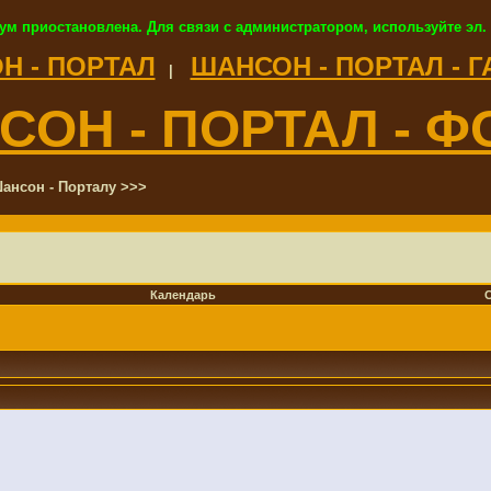
ум приостановлена. Для связи с администратором, используйте эл.
Н - ПОРТАЛ
ШАНСОН - ПОРТАЛ - 
|
СОН - ПОРТАЛ - Ф
ансон - Порталу >>>
Календарь