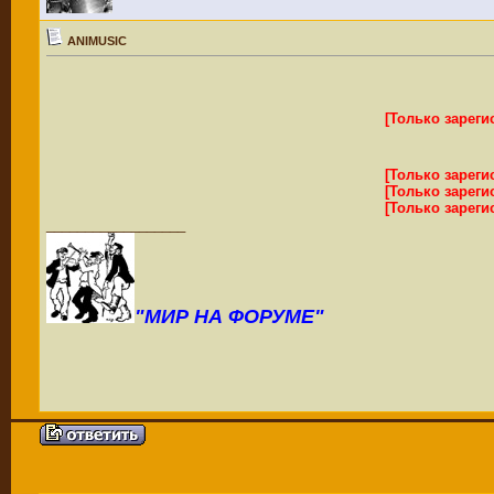
ANIMUSIC
[Только зарег
[Только зарег
[Только зарег
[Только зарег
__________________
"МИР НА ФОРУМЕ"