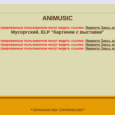
ANIMUSIC
истрированные пользователи могут видеть ссылки.
Нажмите Здесь д
Мусоргский. ELP "Картинки с выставки"
истрированные пользователи могут видеть ссылки.
Нажмите Здесь д
истрированные пользователи могут видеть ссылки.
Нажмите Здесь д
истрированные пользователи могут видеть ссылки.
Нажмите Здесь д
«
Предыдущая тема
|
Следующая тема
»