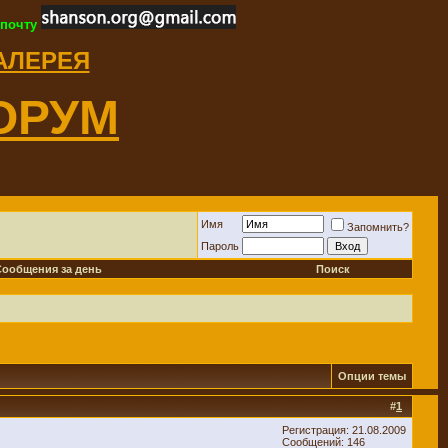
 почту
ГАЛЕРЕЯ
ОРУМ
Имя
Запомнить?
Пароль
Сообщения за день
Поиск
Опции темы
#
1
Регистрация: 21.08.2009
Сообщений: 146