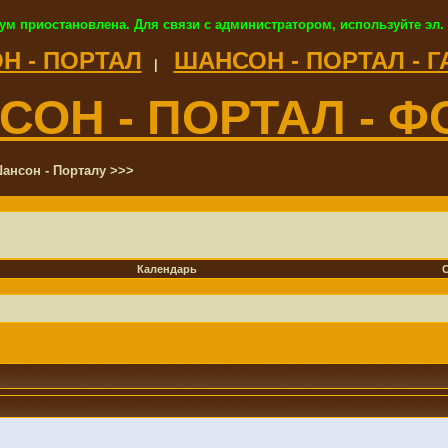
ум приостановлена. Для связи с администратором, используйте эл.
Н - ПОРТАЛ
ШАНСОН - ПОРТАЛ - 
|
СОН - ПОРТАЛ - Ф
ансон - Порталу >>>
Календарь