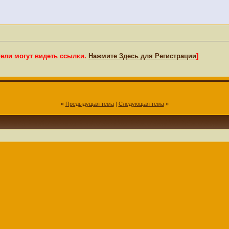
тели могут видеть ссылки.
Нажмите Здесь для Регистрации
]
«
Предыдущая тема
|
Следующая тема
»