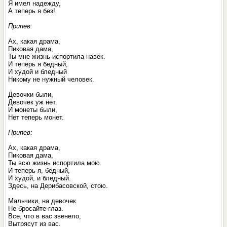
Я имел надежду,
А теперь я без!
Припев:
Ах, какая драма,
Пиковая дама,
Ты мне жизнь испортила навек.
И теперь я бедный,
И худой и бледный
Никому не нужный человек.
Девочки были,
Девочек уж нет.
И монеты были,
Нет теперь монет.
Припев:
Ах, какая драма,
Пиковая дама,
Ты всю жизнь испортила мою.
И теперь я, бедный,
И худой, и бледный.
Здесь, на Дерибасовской, стою.
Мальчики, на девочек
Не бросайте глаз.
Все, что в вас звенело,
Вытрясут из вас.