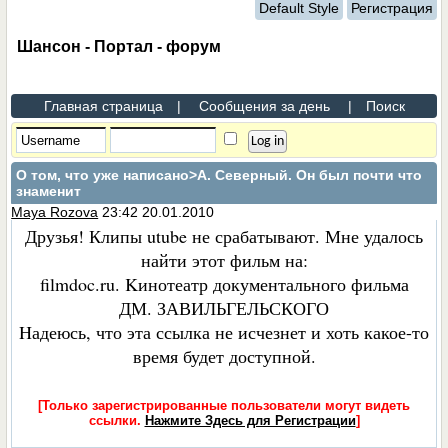
Default Style
Регистрация
Шансон - Портал - форум
Главная страница
|
Сообщения за день
|
Поиск
О том, что уже написано
>А. Северный. Он был почти что
знаменит
Maya Rozova
23:42 20.01.2010
Друзья! Клипы utube не срабатывают. Мне удалось
найти этот фильм на:
filmdoc.ru. Kинотеатр документального фильма
ДМ. ЗАВИЛЬГЕЛЬСКОГО
Hадеюсь, что эта ссылка не исчезнет и хоть какое-то
время будет доступной.
[Только зарегистрированные пользователи могут видеть
ссылки.
Нажмите Здесь для Регистрации
]