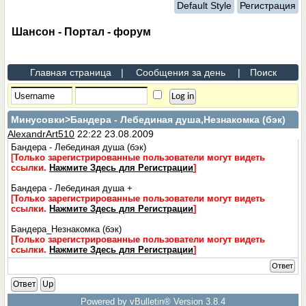
Default Style
Регистрация
Шансон - Портал - форум
Главная страница
|
Сообщения за день
|
Поиск
Минусовки
>Бандера - Лебединая душа,Незнакомка (бэк)
AlexandrArt510
22:22 23.08.2009
Бандера - Лебединая душа (бэк)
[Только зарегистрированные пользователи могут видеть
ссылки.
Нажмите Здесь для Регистрации
]
Бандера - Лебединая душа +
[Только зарегистрированные пользователи могут видеть
ссылки.
Нажмите Здесь для Регистрации
]
Бандера_Незнакомка (бэк)
[Только зарегистрированные пользователи могут видеть
ссылки.
Нажмите Здесь для Регистрации
]
Ответ
Ответ
Up
Powered by vBulletin® Version 3.8.4