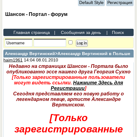
Default Style
Регистрация
Шансон - Портал - форум
Главная страница
|
Сообщения за день
|
Поиск
Александр Вертинский
>Александр Вертинский в Польше
haim1961
14:04 08.01.2010
Недавно на страницах Шансон - Портала было
опубликованно эссе нашего друга Георгия Сухно
[Только зарегистрированные пользователи
могут видеть ссылки.
Нажмите Здесь для
Регистрации
]
Сегодня представляем его новую работу о
легендарном певце, артисте Александре
Вертинском.
[Только
зарегистрированные