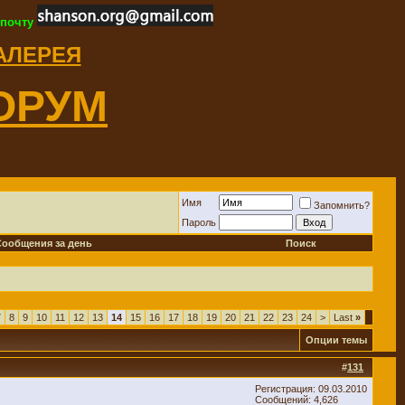
 почту
ГАЛЕРЕЯ
ОРУМ
Имя
Запомнить?
Пароль
Сообщения за день
Поиск
7
8
9
10
11
12
13
14
15
16
17
18
19
20
21
22
23
24
>
Last
»
Опции темы
#
131
Регистрация: 09.03.2010
Сообщений: 4,626