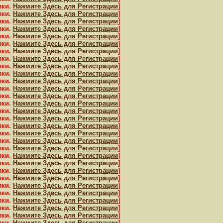
лки.
Нажмите Здесь для Регистрации
]
лки.
Нажмите Здесь для Регистрации
]
лки.
Нажмите Здесь для Регистрации
]
лки.
Нажмите Здесь для Регистрации
]
лки.
Нажмите Здесь для Регистрации
]
лки.
Нажмите Здесь для Регистрации
]
лки.
Нажмите Здесь для Регистрации
]
лки.
Нажмите Здесь для Регистрации
]
лки.
Нажмите Здесь для Регистрации
]
лки.
Нажмите Здесь для Регистрации
]
лки.
Нажмите Здесь для Регистрации
]
лки.
Нажмите Здесь для Регистрации
]
лки.
Нажмите Здесь для Регистрации
]
лки.
Нажмите Здесь для Регистрации
]
лки.
Нажмите Здесь для Регистрации
]
лки.
Нажмите Здесь для Регистрации
]
лки.
Нажмите Здесь для Регистрации
]
лки.
Нажмите Здесь для Регистрации
]
лки.
Нажмите Здесь для Регистрации
]
лки.
Нажмите Здесь для Регистрации
]
лки.
Нажмите Здесь для Регистрации
]
лки.
Нажмите Здесь для Регистрации
]
лки.
Нажмите Здесь для Регистрации
]
лки.
Нажмите Здесь для Регистрации
]
лки.
Нажмите Здесь для Регистрации
]
лки.
Нажмите Здесь для Регистрации
]
лки.
Нажмите Здесь для Регистрации
]
лки.
Нажмите Здесь для Регистрации
]
лки.
Нажмите Здесь для Регистрации
]
лки.
Нажмите Здесь для Регистрации
]