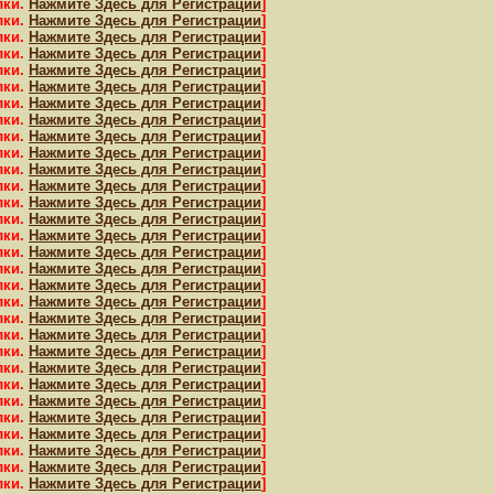
лки.
Нажмите Здесь для Регистрации
]
лки.
Нажмите Здесь для Регистрации
]
лки.
Нажмите Здесь для Регистрации
]
лки.
Нажмите Здесь для Регистрации
]
лки.
Нажмите Здесь для Регистрации
]
лки.
Нажмите Здесь для Регистрации
]
лки.
Нажмите Здесь для Регистрации
]
лки.
Нажмите Здесь для Регистрации
]
лки.
Нажмите Здесь для Регистрации
]
лки.
Нажмите Здесь для Регистрации
]
лки.
Нажмите Здесь для Регистрации
]
лки.
Нажмите Здесь для Регистрации
]
лки.
Нажмите Здесь для Регистрации
]
лки.
Нажмите Здесь для Регистрации
]
лки.
Нажмите Здесь для Регистрации
]
лки.
Нажмите Здесь для Регистрации
]
лки.
Нажмите Здесь для Регистрации
]
лки.
Нажмите Здесь для Регистрации
]
лки.
Нажмите Здесь для Регистрации
]
лки.
Нажмите Здесь для Регистрации
]
лки.
Нажмите Здесь для Регистрации
]
лки.
Нажмите Здесь для Регистрации
]
лки.
Нажмите Здесь для Регистрации
]
лки.
Нажмите Здесь для Регистрации
]
лки.
Нажмите Здесь для Регистрации
]
лки.
Нажмите Здесь для Регистрации
]
лки.
Нажмите Здесь для Регистрации
]
лки.
Нажмите Здесь для Регистрации
]
лки.
Нажмите Здесь для Регистрации
]
лки.
Нажмите Здесь для Регистрации
]