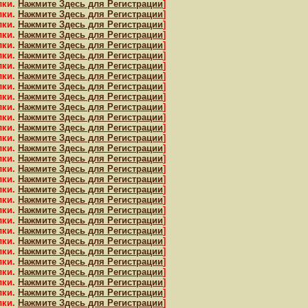
лки.
Нажмите Здесь для Регистрации
]
лки.
Нажмите Здесь для Регистрации
]
лки.
Нажмите Здесь для Регистрации
]
лки.
Нажмите Здесь для Регистрации
]
лки.
Нажмите Здесь для Регистрации
]
лки.
Нажмите Здесь для Регистрации
]
лки.
Нажмите Здесь для Регистрации
]
лки.
Нажмите Здесь для Регистрации
]
лки.
Нажмите Здесь для Регистрации
]
лки.
Нажмите Здесь для Регистрации
]
лки.
Нажмите Здесь для Регистрации
]
лки.
Нажмите Здесь для Регистрации
]
лки.
Нажмите Здесь для Регистрации
]
лки.
Нажмите Здесь для Регистрации
]
лки.
Нажмите Здесь для Регистрации
]
лки.
Нажмите Здесь для Регистрации
]
лки.
Нажмите Здесь для Регистрации
]
лки.
Нажмите Здесь для Регистрации
]
лки.
Нажмите Здесь для Регистрации
]
лки.
Нажмите Здесь для Регистрации
]
лки.
Нажмите Здесь для Регистрации
]
лки.
Нажмите Здесь для Регистрации
]
лки.
Нажмите Здесь для Регистрации
]
лки.
Нажмите Здесь для Регистрации
]
лки.
Нажмите Здесь для Регистрации
]
лки.
Нажмите Здесь для Регистрации
]
лки.
Нажмите Здесь для Регистрации
]
лки.
Нажмите Здесь для Регистрации
]
лки.
Нажмите Здесь для Регистрации
]
лки.
Нажмите Здесь для Регистрации
]