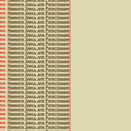
лки.
Нажмите Здесь для Регистрации
]
лки.
Нажмите Здесь для Регистрации
]
лки.
Нажмите Здесь для Регистрации
]
лки.
Нажмите Здесь для Регистрации
]
лки.
Нажмите Здесь для Регистрации
]
лки.
Нажмите Здесь для Регистрации
]
лки.
Нажмите Здесь для Регистрации
]
лки.
Нажмите Здесь для Регистрации
]
лки.
Нажмите Здесь для Регистрации
]
лки.
Нажмите Здесь для Регистрации
]
лки.
Нажмите Здесь для Регистрации
]
лки.
Нажмите Здесь для Регистрации
]
лки.
Нажмите Здесь для Регистрации
]
лки.
Нажмите Здесь для Регистрации
]
лки.
Нажмите Здесь для Регистрации
]
лки.
Нажмите Здесь для Регистрации
]
лки.
Нажмите Здесь для Регистрации
]
лки.
Нажмите Здесь для Регистрации
]
лки.
Нажмите Здесь для Регистрации
]
лки.
Нажмите Здесь для Регистрации
]
лки.
Нажмите Здесь для Регистрации
]
лки.
Нажмите Здесь для Регистрации
]
лки.
Нажмите Здесь для Регистрации
]
лки.
Нажмите Здесь для Регистрации
]
лки.
Нажмите Здесь для Регистрации
]
лки.
Нажмите Здесь для Регистрации
]
лки.
Нажмите Здесь для Регистрации
]
лки.
Нажмите Здесь для Регистрации
]
лки.
Нажмите Здесь для Регистрации
]