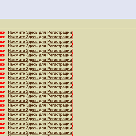
лки.
Нажмите Здесь для Регистрации
]
лки.
Нажмите Здесь для Регистрации
]
лки.
Нажмите Здесь для Регистрации
]
лки.
Нажмите Здесь для Регистрации
]
лки.
Нажмите Здесь для Регистрации
]
лки.
Нажмите Здесь для Регистрации
]
лки.
Нажмите Здесь для Регистрации
]
лки.
Нажмите Здесь для Регистрации
]
лки.
Нажмите Здесь для Регистрации
]
лки.
Нажмите Здесь для Регистрации
]
лки.
Нажмите Здесь для Регистрации
]
лки.
Нажмите Здесь для Регистрации
]
лки.
Нажмите Здесь для Регистрации
]
лки.
Нажмите Здесь для Регистрации
]
лки.
Нажмите Здесь для Регистрации
]
лки.
Нажмите Здесь для Регистрации
]
лки.
Нажмите Здесь для Регистрации
]
лки.
Нажмите Здесь для Регистрации
]
лки.
Нажмите Здесь для Регистрации
]
лки.
Нажмите Здесь для Регистрации
]
лки.
Нажмите Здесь для Регистрации
]
лки.
Нажмите Здесь для Регистрации
]
лки.
Нажмите Здесь для Регистрации
]