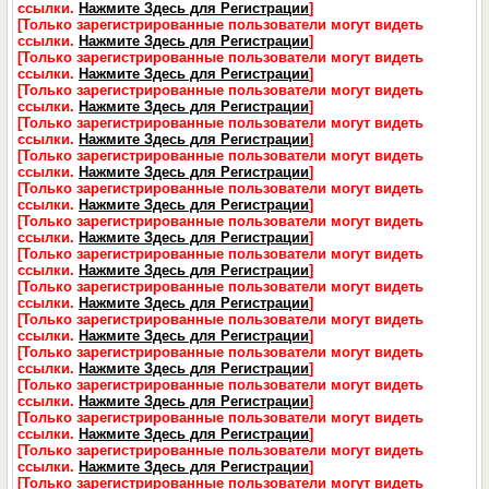
ссылки.
Нажмите Здесь для Регистрации
]
[Только зарегистрированные пользователи могут видеть
ссылки.
Нажмите Здесь для Регистрации
]
[Только зарегистрированные пользователи могут видеть
ссылки.
Нажмите Здесь для Регистрации
]
[Только зарегистрированные пользователи могут видеть
ссылки.
Нажмите Здесь для Регистрации
]
[Только зарегистрированные пользователи могут видеть
ссылки.
Нажмите Здесь для Регистрации
]
[Только зарегистрированные пользователи могут видеть
ссылки.
Нажмите Здесь для Регистрации
]
[Только зарегистрированные пользователи могут видеть
ссылки.
Нажмите Здесь для Регистрации
]
[Только зарегистрированные пользователи могут видеть
ссылки.
Нажмите Здесь для Регистрации
]
[Только зарегистрированные пользователи могут видеть
ссылки.
Нажмите Здесь для Регистрации
]
[Только зарегистрированные пользователи могут видеть
ссылки.
Нажмите Здесь для Регистрации
]
[Только зарегистрированные пользователи могут видеть
ссылки.
Нажмите Здесь для Регистрации
]
[Только зарегистрированные пользователи могут видеть
ссылки.
Нажмите Здесь для Регистрации
]
[Только зарегистрированные пользователи могут видеть
ссылки.
Нажмите Здесь для Регистрации
]
[Только зарегистрированные пользователи могут видеть
ссылки.
Нажмите Здесь для Регистрации
]
[Только зарегистрированные пользователи могут видеть
ссылки.
Нажмите Здесь для Регистрации
]
[Только зарегистрированные пользователи могут видеть