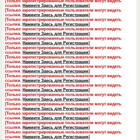
[Только зарегистрированные пользователи могут видеть
ссылки.
Нажмите Здесь для Регистрации
]
[Только зарегистрированные пользователи могут видеть
ссылки.
Нажмите Здесь для Регистрации
]
[Только зарегистрированные пользователи могут видеть
ссылки.
Нажмите Здесь для Регистрации
]
[Только зарегистрированные пользователи могут видеть
ссылки.
Нажмите Здесь для Регистрации
]
[Только зарегистрированные пользователи могут видеть
ссылки.
Нажмите Здесь для Регистрации
]
[Только зарегистрированные пользователи могут видеть
ссылки.
Нажмите Здесь для Регистрации
]
[Только зарегистрированные пользователи могут видеть
ссылки.
Нажмите Здесь для Регистрации
]
[Только зарегистрированные пользователи могут видеть
ссылки.
Нажмите Здесь для Регистрации
]
[Только зарегистрированные пользователи могут видеть
ссылки.
Нажмите Здесь для Регистрации
]
[Только зарегистрированные пользователи могут видеть
ссылки.
Нажмите Здесь для Регистрации
]
[Только зарегистрированные пользователи могут видеть
ссылки.
Нажмите Здесь для Регистрации
]
[Только зарегистрированные пользователи могут видеть
ссылки.
Нажмите Здесь для Регистрации
]
[Только зарегистрированные пользователи могут видеть
ссылки.
Нажмите Здесь для Регистрации
]
[Только зарегистрированные пользователи могут видеть
ссылки.
Нажмите Здесь для Регистрации
]
[Только зарегистрированные пользователи могут видеть
ссылки.
Нажмите Здесь для Регистрации
]