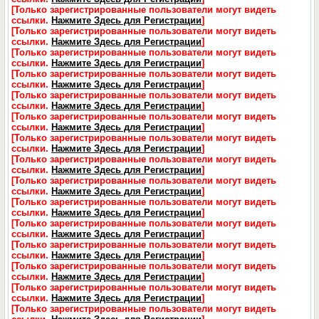
[Только зарегистрированные пользователи могут видеть
ссылки.
Нажмите Здесь для Регистрации
]
[Только зарегистрированные пользователи могут видеть
ссылки.
Нажмите Здесь для Регистрации
]
[Только зарегистрированные пользователи могут видеть
ссылки.
Нажмите Здесь для Регистрации
]
[Только зарегистрированные пользователи могут видеть
ссылки.
Нажмите Здесь для Регистрации
]
[Только зарегистрированные пользователи могут видеть
ссылки.
Нажмите Здесь для Регистрации
]
[Только зарегистрированные пользователи могут видеть
ссылки.
Нажмите Здесь для Регистрации
]
[Только зарегистрированные пользователи могут видеть
ссылки.
Нажмите Здесь для Регистрации
]
[Только зарегистрированные пользователи могут видеть
ссылки.
Нажмите Здесь для Регистрации
]
[Только зарегистрированные пользователи могут видеть
ссылки.
Нажмите Здесь для Регистрации
]
[Только зарегистрированные пользователи могут видеть
ссылки.
Нажмите Здесь для Регистрации
]
[Только зарегистрированные пользователи могут видеть
ссылки.
Нажмите Здесь для Регистрации
]
[Только зарегистрированные пользователи могут видеть
ссылки.
Нажмите Здесь для Регистрации
]
[Только зарегистрированные пользователи могут видеть
ссылки.
Нажмите Здесь для Регистрации
]
[Только зарегистрированные пользователи могут видеть
ссылки.
Нажмите Здесь для Регистрации
]
[Только зарегистрированные пользователи могут видеть