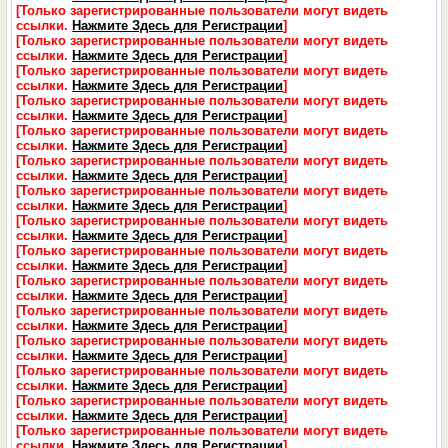
[Только зарегистрированные пользователи могут видеть
ссылки.
Нажмите Здесь для Регистрации
]
[Только зарегистрированные пользователи могут видеть
ссылки.
Нажмите Здесь для Регистрации
]
[Только зарегистрированные пользователи могут видеть
ссылки.
Нажмите Здесь для Регистрации
]
[Только зарегистрированные пользователи могут видеть
ссылки.
Нажмите Здесь для Регистрации
]
[Только зарегистрированные пользователи могут видеть
ссылки.
Нажмите Здесь для Регистрации
]
[Только зарегистрированные пользователи могут видеть
ссылки.
Нажмите Здесь для Регистрации
]
[Только зарегистрированные пользователи могут видеть
ссылки.
Нажмите Здесь для Регистрации
]
[Только зарегистрированные пользователи могут видеть
ссылки.
Нажмите Здесь для Регистрации
]
[Только зарегистрированные пользователи могут видеть
ссылки.
Нажмите Здесь для Регистрации
]
[Только зарегистрированные пользователи могут видеть
ссылки.
Нажмите Здесь для Регистрации
]
[Только зарегистрированные пользователи могут видеть
ссылки.
Нажмите Здесь для Регистрации
]
[Только зарегистрированные пользователи могут видеть
ссылки.
Нажмите Здесь для Регистрации
]
[Только зарегистрированные пользователи могут видеть
ссылки.
Нажмите Здесь для Регистрации
]
[Только зарегистрированные пользователи могут видеть
ссылки.
Нажмите Здесь для Регистрации
]
[Только зарегистрированные пользователи могут видеть
ссылки.
Нажмите Здесь для Регистрации
]