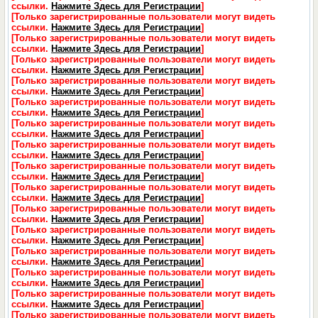
ссылки.
Нажмите Здесь для Регистрации
]
[Только зарегистрированные пользователи могут видеть
ссылки.
Нажмите Здесь для Регистрации
]
[Только зарегистрированные пользователи могут видеть
ссылки.
Нажмите Здесь для Регистрации
]
[Только зарегистрированные пользователи могут видеть
ссылки.
Нажмите Здесь для Регистрации
]
[Только зарегистрированные пользователи могут видеть
ссылки.
Нажмите Здесь для Регистрации
]
[Только зарегистрированные пользователи могут видеть
ссылки.
Нажмите Здесь для Регистрации
]
[Только зарегистрированные пользователи могут видеть
ссылки.
Нажмите Здесь для Регистрации
]
[Только зарегистрированные пользователи могут видеть
ссылки.
Нажмите Здесь для Регистрации
]
[Только зарегистрированные пользователи могут видеть
ссылки.
Нажмите Здесь для Регистрации
]
[Только зарегистрированные пользователи могут видеть
ссылки.
Нажмите Здесь для Регистрации
]
[Только зарегистрированные пользователи могут видеть
ссылки.
Нажмите Здесь для Регистрации
]
[Только зарегистрированные пользователи могут видеть
ссылки.
Нажмите Здесь для Регистрации
]
[Только зарегистрированные пользователи могут видеть
ссылки.
Нажмите Здесь для Регистрации
]
[Только зарегистрированные пользователи могут видеть
ссылки.
Нажмите Здесь для Регистрации
]
[Только зарегистрированные пользователи могут видеть
ссылки.
Нажмите Здесь для Регистрации
]
[Только зарегистрированные пользователи могут видеть