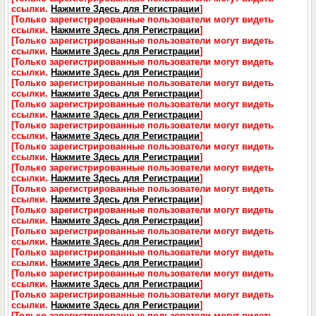
ссылки.
Нажмите Здесь для Регистрации
]
[Только зарегистрированные пользователи могут видеть
ссылки.
Нажмите Здесь для Регистрации
]
[Только зарегистрированные пользователи могут видеть
ссылки.
Нажмите Здесь для Регистрации
]
[Только зарегистрированные пользователи могут видеть
ссылки.
Нажмите Здесь для Регистрации
]
[Только зарегистрированные пользователи могут видеть
ссылки.
Нажмите Здесь для Регистрации
]
[Только зарегистрированные пользователи могут видеть
ссылки.
Нажмите Здесь для Регистрации
]
[Только зарегистрированные пользователи могут видеть
ссылки.
Нажмите Здесь для Регистрации
]
[Только зарегистрированные пользователи могут видеть
ссылки.
Нажмите Здесь для Регистрации
]
[Только зарегистрированные пользователи могут видеть
ссылки.
Нажмите Здесь для Регистрации
]
[Только зарегистрированные пользователи могут видеть
ссылки.
Нажмите Здесь для Регистрации
]
[Только зарегистрированные пользователи могут видеть
ссылки.
Нажмите Здесь для Регистрации
]
[Только зарегистрированные пользователи могут видеть
ссылки.
Нажмите Здесь для Регистрации
]
[Только зарегистрированные пользователи могут видеть
ссылки.
Нажмите Здесь для Регистрации
]
[Только зарегистрированные пользователи могут видеть
ссылки.
Нажмите Здесь для Регистрации
]
[Только зарегистрированные пользователи могут видеть
ссылки.
Нажмите Здесь для Регистрации
]
[Только зарегистрированные пользователи могут видеть