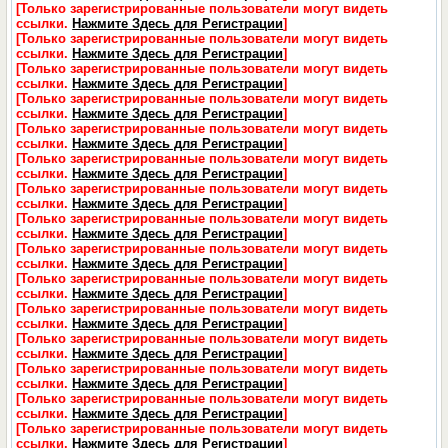
[Только зарегистрированные пользователи могут видеть
ссылки.
Нажмите Здесь для Регистрации
]
[Только зарегистрированные пользователи могут видеть
ссылки.
Нажмите Здесь для Регистрации
]
[Только зарегистрированные пользователи могут видеть
ссылки.
Нажмите Здесь для Регистрации
]
[Только зарегистрированные пользователи могут видеть
ссылки.
Нажмите Здесь для Регистрации
]
[Только зарегистрированные пользователи могут видеть
ссылки.
Нажмите Здесь для Регистрации
]
[Только зарегистрированные пользователи могут видеть
ссылки.
Нажмите Здесь для Регистрации
]
[Только зарегистрированные пользователи могут видеть
ссылки.
Нажмите Здесь для Регистрации
]
[Только зарегистрированные пользователи могут видеть
ссылки.
Нажмите Здесь для Регистрации
]
[Только зарегистрированные пользователи могут видеть
ссылки.
Нажмите Здесь для Регистрации
]
[Только зарегистрированные пользователи могут видеть
ссылки.
Нажмите Здесь для Регистрации
]
[Только зарегистрированные пользователи могут видеть
ссылки.
Нажмите Здесь для Регистрации
]
[Только зарегистрированные пользователи могут видеть
ссылки.
Нажмите Здесь для Регистрации
]
[Только зарегистрированные пользователи могут видеть
ссылки.
Нажмите Здесь для Регистрации
]
[Только зарегистрированные пользователи могут видеть
ссылки.
Нажмите Здесь для Регистрации
]
[Только зарегистрированные пользователи могут видеть
ссылки.
Нажмите Здесь для Регистрации
]