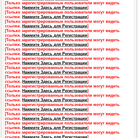
[Только зарегистрированные пользователи могут видеть
ссылки.
Нажмите Здесь для Регистрации
]
[Только зарегистрированные пользователи могут видеть
ссылки.
Нажмите Здесь для Регистрации
]
[Только зарегистрированные пользователи могут видеть
ссылки.
Нажмите Здесь для Регистрации
]
[Только зарегистрированные пользователи могут видеть
ссылки.
Нажмите Здесь для Регистрации
]
[Только зарегистрированные пользователи могут видеть
ссылки.
Нажмите Здесь для Регистрации
]
[Только зарегистрированные пользователи могут видеть
ссылки.
Нажмите Здесь для Регистрации
]
[Только зарегистрированные пользователи могут видеть
ссылки.
Нажмите Здесь для Регистрации
]
[Только зарегистрированные пользователи могут видеть
ссылки.
Нажмите Здесь для Регистрации
]
[Только зарегистрированные пользователи могут видеть
ссылки.
Нажмите Здесь для Регистрации
]
[Только зарегистрированные пользователи могут видеть
ссылки.
Нажмите Здесь для Регистрации
]
[Только зарегистрированные пользователи могут видеть
ссылки.
Нажмите Здесь для Регистрации
]
[Только зарегистрированные пользователи могут видеть
ссылки.
Нажмите Здесь для Регистрации
]
[Только зарегистрированные пользователи могут видеть
ссылки.
Нажмите Здесь для Регистрации
]
[Только зарегистрированные пользователи могут видеть
ссылки.
Нажмите Здесь для Регистрации
]
[Только зарегистрированные пользователи могут видеть
ссылки.
Нажмите Здесь для Регистрации
]