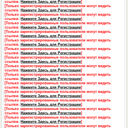
ссылки.
Нажмите Здесь для Регистрации
]
[Только зарегистрированные пользователи могут видеть
ссылки.
Нажмите Здесь для Регистрации
]
[Только зарегистрированные пользователи могут видеть
ссылки.
Нажмите Здесь для Регистрации
]
[Только зарегистрированные пользователи могут видеть
ссылки.
Нажмите Здесь для Регистрации
]
[Только зарегистрированные пользователи могут видеть
ссылки.
Нажмите Здесь для Регистрации
]
[Только зарегистрированные пользователи могут видеть
ссылки.
Нажмите Здесь для Регистрации
]
[Только зарегистрированные пользователи могут видеть
ссылки.
Нажмите Здесь для Регистрации
]
[Только зарегистрированные пользователи могут видеть
ссылки.
Нажмите Здесь для Регистрации
]
[Только зарегистрированные пользователи могут видеть
ссылки.
Нажмите Здесь для Регистрации
]
[Только зарегистрированные пользователи могут видеть
ссылки.
Нажмите Здесь для Регистрации
]
[Только зарегистрированные пользователи могут видеть
ссылки.
Нажмите Здесь для Регистрации
]
[Только зарегистрированные пользователи могут видеть
ссылки.
Нажмите Здесь для Регистрации
]
[Только зарегистрированные пользователи могут видеть
ссылки.
Нажмите Здесь для Регистрации
]
[Только зарегистрированные пользователи могут видеть
ссылки.
Нажмите Здесь для Регистрации
]
[Только зарегистрированные пользователи могут видеть
ссылки.
Нажмите Здесь для Регистрации
]
[Только зарегистрированные пользователи могут видеть