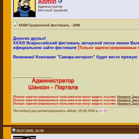
Admin
Администратор
Местный труженик
XXXIII Грушинский фестиваль - 2006
Дорогие друзья!
XXXIII Всероссийский фестиваль авторской песни имени Ва
официальном сайте фестиваля
[Только зарегистрированные 
Внимание! Компания "Самара-интернет" будет вести прямую т
__________________
[Только зарегистрированные пользователи могут видеть ссылки.
Нажмите Здес
[Только зарегистрированные пользователи могут видеть ссылки.
Нажмите Здес
[Только зарегистрированные пользователи могут видеть ссылки.
Нажмите Здес
Последний раз редактировалось Admin; 25.06.2006 в
20:32
08.07.2006, 10:30