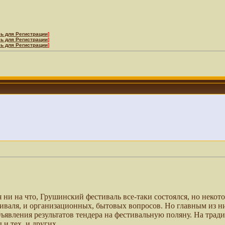
ь для Регистрации
]
ь для Регистрации
]
ь для Регистрации
]
 ни на что, Грушинский фестиваль все-таки состоялся, но неко
иваля, и организационных, бытовых вопросов. Но главным из н
бъявления результатов тендера на фестивальную поляну. На тр
и тех, и других.