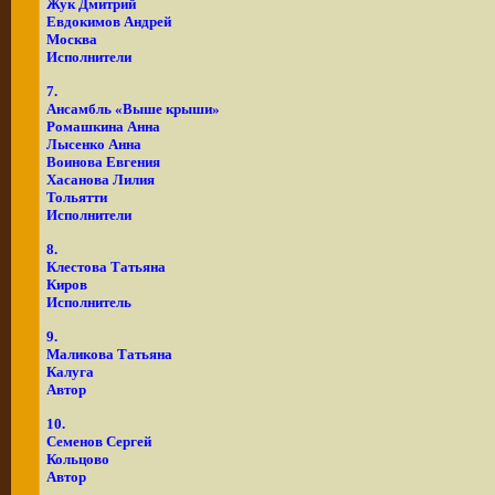
Жук Дмитрий
Евдокимов Андрей
Москва
Исполнители
7.
Ансамбль «Выше крыши»
Ромашкина Анна
Лысенко Анна
Воинова Евгения
Хасанова Лилия
Тольятти
Исполнители
8.
Клестова Татьяна
Киров
Исполнитель
9.
Маликова Татьяна
Калуга
Автор
10.
Семенов Сергей
Кольцово
Автор
__________________