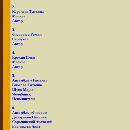
2.
Королева Татьяна
Москва
Автор
3.
Филиппов Роман
Серпухов
Автор
4.
Крохин Илья
Москва
Автор
5.
Ансамбль «Тамань»
Власова Татьяна
Штох Мария
Челябинск
Исполнители
6.
Ансамбль «Финики»
Дмитриева Наталья
Сорочинский Анатолий
Радчикова Анна