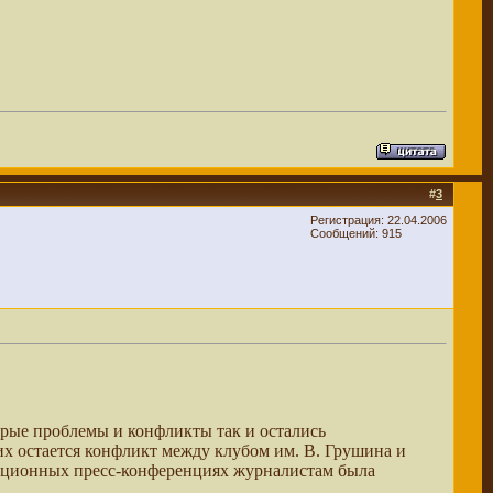
#
3
Регистрация: 22.04.2006
Сообщений: 915
торые проблемы и конфликты так и остались
их остается конфликт между клубом им. В. Грушина и
адиционных пресс-конференциях журналистам была