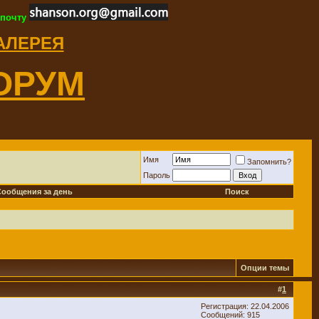
 почту
ГАЛЕРЕЯ
ОРУМ
Имя
Запомнить?
Пароль
Сообщения за день
Поиск
Опции темы
#
1
Регистрация: 22.04.2006
Сообщений: 915