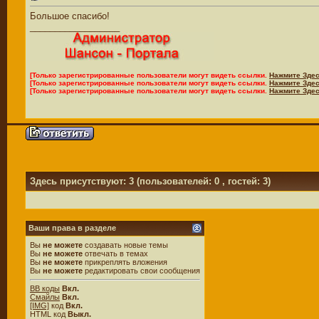
Большое спасибо!
__________________
[Только зарегистрированные пользователи могут видеть ссылки.
Нажмите Здес
[Только зарегистрированные пользователи могут видеть ссылки.
Нажмите Здес
[Только зарегистрированные пользователи могут видеть ссылки.
Нажмите Здес
Здесь присутствуют: 3
(пользователей: 0 , гостей: 3)
Ваши права в разделе
Вы
не можете
создавать новые темы
Вы
не можете
отвечать в темах
Вы
не можете
прикреплять вложения
Вы
не можете
редактировать свои сообщения
BB коды
Вкл.
Смайлы
Вкл.
[IMG]
код
Вкл.
HTML код
Выкл.