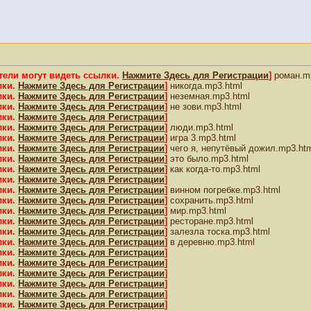
тели могут видеть ссылки.
Нажмите Здесь для Регистрации
]
роман.mp
лки.
Нажмите Здесь для Регистрации
]
никогда.mp3.html
лки.
Нажмите Здесь для Регистрации
]
неземная.mp3.html
лки.
Нажмите Здесь для Регистрации
]
не зови.mp3.html
лки.
Нажмите Здесь для Регистрации
]
лки.
Нажмите Здесь для Регистрации
]
люди.mp3.html
лки.
Нажмите Здесь для Регистрации
]
игра 3.mp3.html
лки.
Нажмите Здесь для Регистрации
]
чего я, непутёвый дожил.mp3.ht
лки.
Нажмите Здесь для Регистрации
]
это было.mp3.html
лки.
Нажмите Здесь для Регистрации
]
как когда-то.mp3.html
лки.
Нажмите Здесь для Регистрации
]
лки.
Нажмите Здесь для Регистрации
]
винном погребке.mp3.html
лки.
Нажмите Здесь для Регистрации
]
сохранить.mp3.html
лки.
Нажмите Здесь для Регистрации
]
мир.mp3.html
лки.
Нажмите Здесь для Регистрации
]
ресторане.mp3.html
лки.
Нажмите Здесь для Регистрации
]
залезла тоска.mp3.html
лки.
Нажмите Здесь для Регистрации
]
в деревню.mp3.html
лки.
Нажмите Здесь для Регистрации
]
лки.
Нажмите Здесь для Регистрации
]
лки.
Нажмите Здесь для Регистрации
]
лки.
Нажмите Здесь для Регистрации
]
лки.
Нажмите Здесь для Регистрации
]
лки.
Нажмите Здесь для Регистрации
]