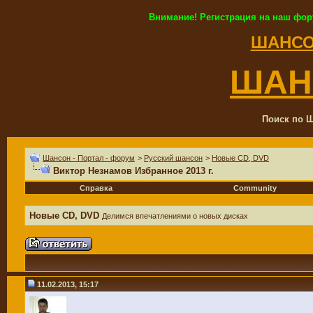
Внимание! Регистрация на наш фор
ШАНСО
ШАН
Поиск по Ш
Шансон - Портал - форум
>
Русский шансон
>
Новые CD, DVD
Виктор Незнамов Избранное 2013 г.
Справка
Community
Новые CD, DVD
Делимся впечатлениями о новых дисках
11.02.2013, 15:17