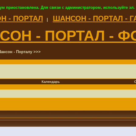
ум приостановлена. Для связи с администратором, используйте эл.
Н - ПОРТАЛ
ШАНСОН - ПОРТАЛ - 
|
СОН - ПОРТАЛ - Ф
ансон - Порталу >>>
Календарь