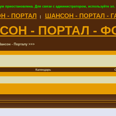
ум приостановлена. Для связи с администратором, используйте эл.
Н - ПОРТАЛ
ШАНСОН - ПОРТАЛ - 
|
СОН - ПОРТАЛ - Ф
ансон - Порталу >>>
Календарь