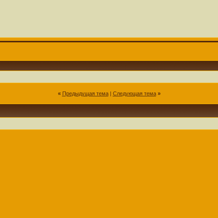
«
Предыдущая тема
|
Следующая тема
»