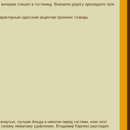
 вечерам спешил в гостиницу. Внезапно дорогу преградили трое
арактерным одесским акцентам произнес главарь.
атертью, лучшие блюда и напитки перед гостями, коих поэт
 к своему немаламу удивлению, Владимир Карпеко разглядел