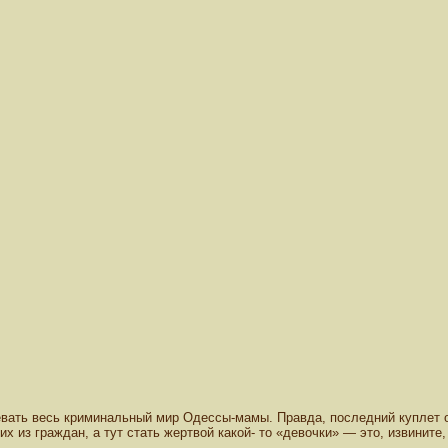
евать весь криминальный мир Одессы-мамы. Правда, последний куплет о
 из граждан, а тут стать жертвой какой- то «девочки» — это, извините,