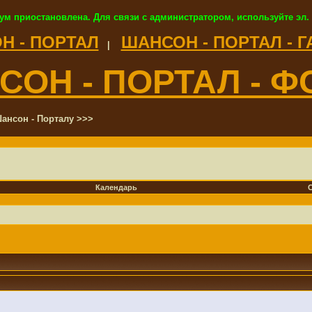
ум приостановлена. Для связи с администратором, используйте эл.
Н - ПОРТАЛ
ШАНСОН - ПОРТАЛ - 
|
СОН - ПОРТАЛ - Ф
ансон - Порталу >>>
Календарь