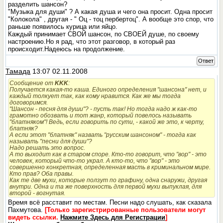
разделить шансон?
"Музыка для души" ? А какая душа и чего она просит. Одна просит
"Колокола" , другая - " Оц - тоц пербертоц". А вообще это спор, что
раньше появилось курица или яйцо.
Каждый принимает СВОЙ шансон, по СВОЕЙ душе, по своему
настроению.Но я рад, что этот разговор, в который раз
происходит.Надеюсь на продолжение.
Ответ
Тамада
13:07 02.11.2008
Сообщение от
KKK
:
Получается какая-то каша. Единого определения "шансона" нет, и
каждый толкует так, как кому нравится. Как же мы тогда
договоримся.
"Шансон - песня для души"? - пусть так! Но тогда надо ж как-то
грамотно обозвать и тот жанр, который повелось называть
"блатняком"! Ведь, если говорить по сути, - какой же это, к черту,
блатняк?
А если этот "блатняк" назвать "русским шансоном" - тогда как
называть "песни для души"?
Надо решать это вопрос.
А то выходит как в старом споре. Кто-то говорит, что "вор" - это
человек, который что-то украл. А кто-то, что "вор" - это
совершенно конкретная, определенная масть в криминальном мире.
Кто прав? Оба правы.
Как те две мухи, которые ползут по графину, одна снаружи, другая
внутри. Одна и та же поверхность для первой мухи выпуклая, для
второй - вогнутая.
Время всё расставит по местам. Песни надо слушать, как сказала
Пахмутова.
[Только зарегистрированные пользователи могут
видеть ссылки.
Нажмите Здесь для Регистрации
]