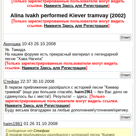
[Только зарегистрированные пользователи могут видеть
ссылки.
Нажмите Здесь для Регистрации
]
Alina Ivakh performed Kiever tramvay (2002)
[Только зарегистрированные пользователи могут видеть
ссылки.
Нажмите Здесь для Регистрации
]
Ответ
Аннушка
10:43 26.10.2008
Ув. Тамада.
На нашем форуме есть прекрасный материал о легендарной
песне "Хава Нагила"
[Только зарегистрированные пользователи могут видеть
ссылки.
Нажмите Здесь для Регистрации
]
Ответ
Стефан
22:37 30.10.2008
В первом приближении разобрался с историей песни "Киевер
трамвай" (еще раз большое спасибо,
haim1961
-- без Вас дело не
сдвинулось бы с места!). Результат -- здесь:
[Только
зарегистрированные пользователи могут видеть ссылки.
Нажмите Здесь для Регистрации
]
Буду весьма благодарен за любые дополнения/уточнения/критику.
Ответ
haim1961
01:26 31.10.2008
Сообщение от
Стефан
:
В первом приближении разобрался с историей песни "Киевер