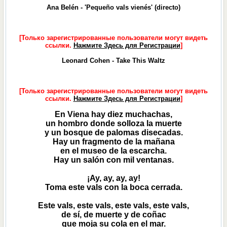
Ana Belén - 'Pequeño vals vienés' (directo)
[Только зарегистрированные пользователи могут видеть
ссылки.
Нажмите Здесь для Регистрации
]
Leonard Cohen - Take This Waltz
[Только зарегистрированные пользователи могут видеть
ссылки.
Нажмите Здесь для Регистрации
]
En Viena hay diez muchachas,
un hombro donde solloza la muerte
y un bosque de palomas disecadas.
Hay un fragmento de la mañana
en el museo de la escarcha.
Hay un salón con mil ventanas.
¡Ay, ay, ay, ay!
Toma este vals con la boca cerrada.
Este vals, este vals, este vals, este vals,
de sí, de muerte y de coñac
que moja su cola en el mar.