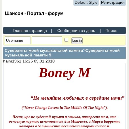
Default Style
Регистрация
Шансон - Портал - форум
Главная страница
|
Сообщения за день
|
Поиск
Суперхиты моей музыкальной памяти
>Суперхиты моей
музыкальной памяти 5
haim1961
16:25 09.01.2010
Boney М
“Не меняйте любимых в середине ночи”
(“Never Change Lovers In The Middle Of The Night”),
Песня, кроме чудесной музыки и стихов, интересна тем, что
основную партию исполняет не Лиз Митчелл, а Марси Барретт,
которая в большинстве песен была вторым голосом.