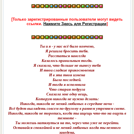
[Только зарегистрированные пользователи могут видеть
ссылки.
Нажмите Здесь для Регистрации
]
Ты и я - у нас всё было кончено,
Я решила бросить тебя.
Расстаться навсегда
Казалось правильным тогда.
Я сказала, что больше не вынесу тебя
И твои сладкие прикосновения
И в эта твоя измена
Была последней.
И тогда я вспомнила
Что старая подруга
Сказала мне одну вещь,
Которую никогда не нужно делать:
Никогда, никогда не меняй любимых в середине ночи -
Всё будет выглядеть совсем по-другому в раннем утреннем свете.
Никогда, никогда не торопись, когда ты ищещь что-то на ощупь в
темноте -
Ты можешь наткнуться на то, через что уже не перейти.
Оставайся спокойной и не меняй любимых когда ты немного
заведена,