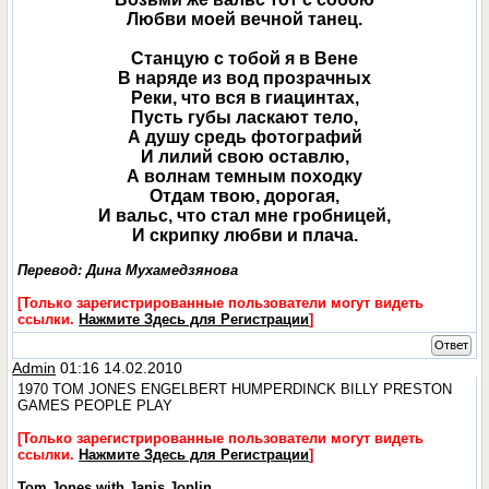
Любви моей вечной танец.
Станцую с тобой я в Вене
В наряде из вод прозрачных
Реки, что вся в гиацинтах,
Пусть губы ласкают тело,
А душу средь фотографий
И лилий свою оставлю,
А волнам темным походку
Отдам твою, дорогая,
И вальс, что стал мне гробницей,
И скрипку любви и плача.
Перевод: Дина Мухамедзянова
[Только зарегистрированные пользователи могут видеть
ссылки.
Нажмите Здесь для Регистрации
]
Ответ
Admin
01:16 14.02.2010
1970 TOM JONES ENGELBERT HUMPERDINCK BILLY PRESTON
GAMES PEOPLE PLAY
[Только зарегистрированные пользователи могут видеть
ссылки.
Нажмите Здесь для Регистрации
]
Tom Jones with Janis Joplin