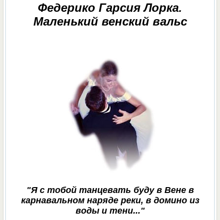
Федерико Гарсия Лорка.
Маленький венский вальс
"Я с тобой танцевать буду в Вене в
карнавальном наряде реки, в домино из
воды и тени..."