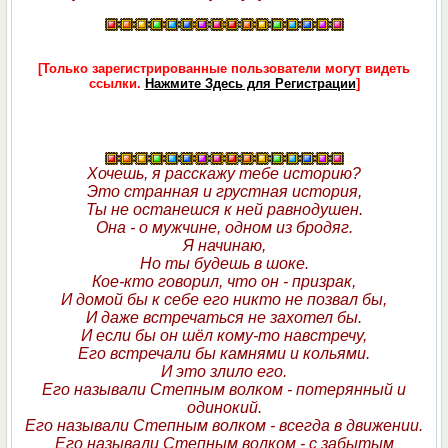
[Только зарегистрированные пользователи могут видеть
ссылки.
Нажмите Здесь для Регистрации
]
Хочешь, я расскажу тебе историю?
Это странная и грустная история,
Ты не останешся к ней равнодушен.
Она - о мужчине, одном из бродяг.
Я начинаю,
Но ты будешь в шоке.
Кое-кто говорил, что он - призрак,
И домой бы к себе его никто не позвал бы,
И даже встречаться не захотел бы.
И если бы он шёл кому-то навстречу,
Его встречали бы камнями и кольями.
И это злило его.
Его называли Степным волком - потерянный и
одинокий.
Его называли Степным волком - всегда в движении.
Его называли Степным волком - с забытым