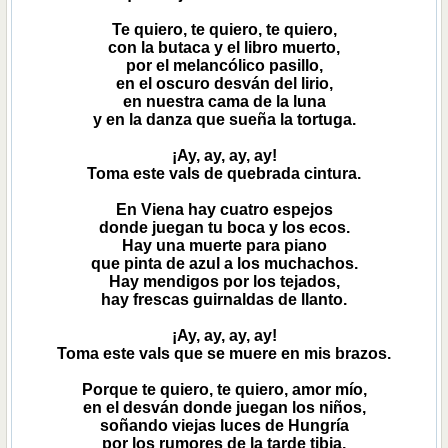
Te quiero, te quiero, te quiero,
con la butaca y el libro muerto,
por el melancólico pasillo,
en el oscuro desván del lirio,
en nuestra cama de la luna
y en la danza que sueña la tortuga.
¡Ay, ay, ay, ay!
Toma este vals de quebrada cintura.
En Viena hay cuatro espejos
donde juegan tu boca y los ecos.
Hay una muerte para piano
que pinta de azul a los muchachos.
Hay mendigos por los tejados,
hay frescas guirnaldas de llanto.
¡Ay, ay, ay, ay!
Toma este vals que se muere en mis brazos.
Porque te quiero, te quiero, amor mío,
en el desván donde juegan los niños,
soñando viejas luces de Hungría
por los rumores de la tarde tibia,