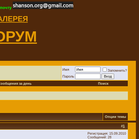
 почту
ГАЛЕРЕЯ
ОРУМ
Имя
Запомнить?
Пароль
Сообщения за день
Поиск
Опции темы
#
1
Регистрация: 15.09.2010
Сообщений: 28