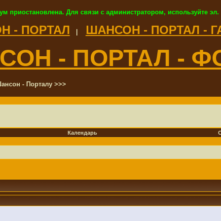
ум приостановлена. Для связи с администратором, используйте эл.
Н - ПОРТАЛ
ШАНСОН - ПОРТАЛ - 
|
СОН - ПОРТАЛ - Ф
ансон - Порталу >>>
Календарь