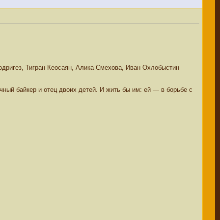
дригез, Тигран Кеосаян, Алика Смехова, Иван Охлобыстин
ый байкер и отец двоих детей. И жить бы им: ей — в борьбе с