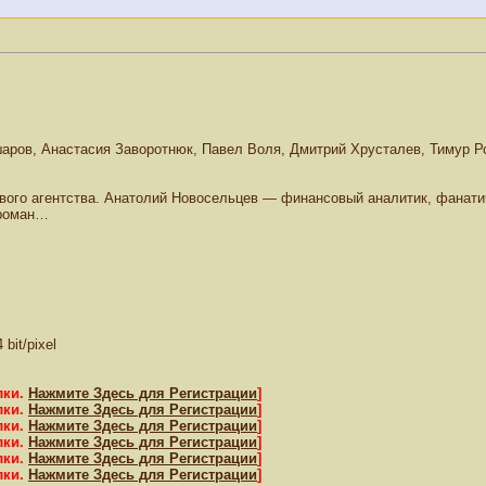
ров, Анастасия Заворотнюк, Павел Воля, Дмитрий Хрусталев, Тимур Ро
вого агентства. Анатолий Новосельцев — финансовый аналитик, фанатичн
 роман…
bit/pixel
лки.
Нажмите Здесь для Регистрации
]
лки.
Нажмите Здесь для Регистрации
]
лки.
Нажмите Здесь для Регистрации
]
лки.
Нажмите Здесь для Регистрации
]
лки.
Нажмите Здесь для Регистрации
]
лки.
Нажмите Здесь для Регистрации
]