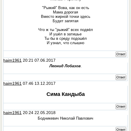
"Рыжий" Вова, как он есть
Мама дорогая
Вместо жирной точки здесь
Будет запятая
Что ж ты "рыжий" всех подвёл
И ушёл в затишье
Ты бы в среду подошёл
И узнал, что слышно
Ответ
haim1961
20:21 07.06.2017
Леонид Лобазов
.
Ответ
haim1961
07:46 13.12.2017
Сима Кандыба
Ответ
haim1961
20:24 22.05.2018
Бодникевич Николай Павлович
Ответ