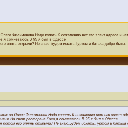
 Олега Филимонова.Надо копать.К сожалению нет его элект.адреса и нет 
в,я сомневаюсь.В 95 я был в Одессе
его опять открыли? Не знаю.Будем искать.Гуртом и батька добре быты.
хож на Олега Филимонова.Надо копать.К сожалению нет его элект.адре
ьным.На счет ресторана Киев,я сомневаюсь.В 95 я был в Одессе
т потом его опять открыли? Не знаю.Будем искать.Гуртом и батька