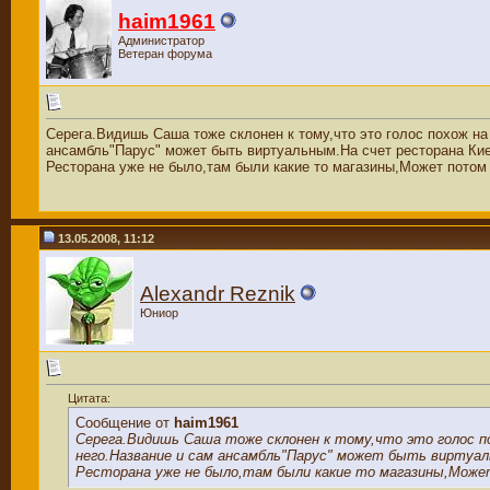
haim1961
Администратор
Ветеран форума
Серега.Видишь Саша тоже склонен к тому,что это голос похож на
ансамбль"Парус" может быть виртуальным.На счет ресторана Кие
Ресторана уже не было,там были какие то магазины,Может потом 
13.05.2008, 11:12
Alexandr Reznik
Юниор
Цитата:
Сообщение от
haim1961
Серега.Видишь Саша тоже склонен к тому,что это голос по
него.Название и сам ансамбль"Парус" может быть виртуал
Ресторана уже не было,там были какие то магазины,Може