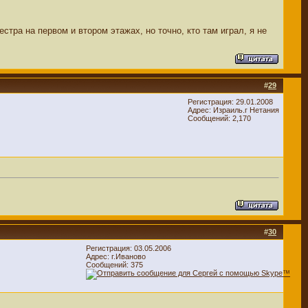
естра на первом и втором этажах, но точно, кто там играл, я не
#
29
Регистрация: 29.01.2008
Адрес: Израиль.г Нетания
Сообщений: 2,170
#
30
Регистрация: 03.05.2006
Адрес: г.Иваново
Сообщений: 375