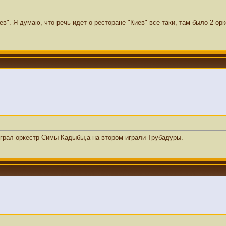
в". Я думаю, что речь идет о ресторане "Киев" все-таки, там было 2 орк
 играл оркестр Симы Кадыбы,а на втором играли Трубадуры.