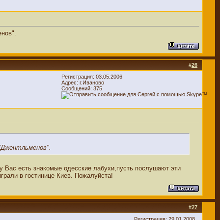
енов".
#
26
Регистрация: 03.05.2006
Адрес: г.Иваново
Сообщений: 375
 "Джентльменов".
,у Вас есть знакомые одесские лабухи,пусть послушают эти
грали в гостинице Киев. Пожалуйста!
#
27
Регистрация: 29.01.2008