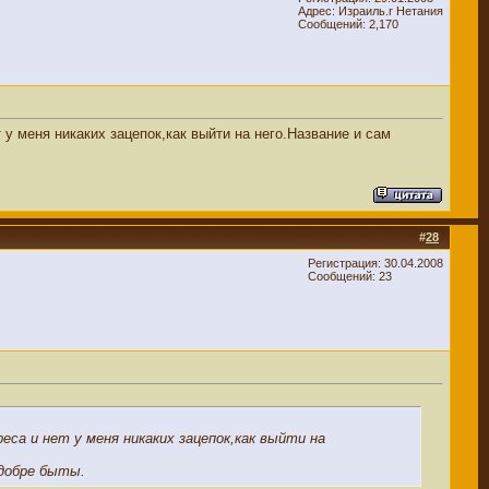
Адрес: Израиль.г Нетания
Сообщений: 2,170
у меня никаких зацепок,как выйти на него.Название и сам
#
28
Регистрация: 30.04.2008
Сообщений: 23
са и нет у меня никаких зацепок,как выйти на
 добре быты.