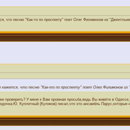
ся, что песню "Как-то по проспекту" поет Олег Филимонов из "Джентльм
е кажется, что песню "Как-то по проспекту" поет Олег Филимонов из
нее проверить? У меня к Вам оромная просьба,ведь Вы живёте в Одессе
одочка:Ю. Куплетный (Куликов) писал,что это ансамбль Парус,которые и