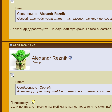
Цитата:
Сообщение от
Alexandr Reznik
Сергей, это надо послушать, так, заочно я не могу ничего
Александр,здравствуйте! Не слушали муз.файлы этого ансамбля в
07.05.2008, 19:48
Alexandr Reznik
Юниор
Цитата:
Сообщение от
Сергей
Александр,здравствуйте! Не слушали муз.файлы этого анс
Приветствую
Если не трудно - можно прямой линк на песню, а то я не смог най