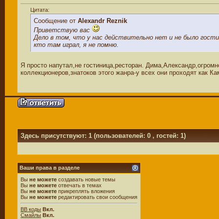
Цитата:
Сообщение от
Alexandr Reznik
Приветствую вас
Дело в том, что у нас действительно нет и не было гостин
кто там играл, я не помню.
Я просто напутал,не гостиница,ресторан. Дима,Александр,огромн
коллекционеров,знатоков этого жанра-у всех они проходят как Кам
Здесь присутствуют: 1
(пользователей: 0 , гостей: 1)
Ваши права в разделе
Вы
не можете
создавать новые темы
Вы
не можете
отвечать в темах
Вы
не можете
прикреплять вложения
Вы
не можете
редактировать свои сообщения
BB коды
Вкл.
Смайлы
Вкл.