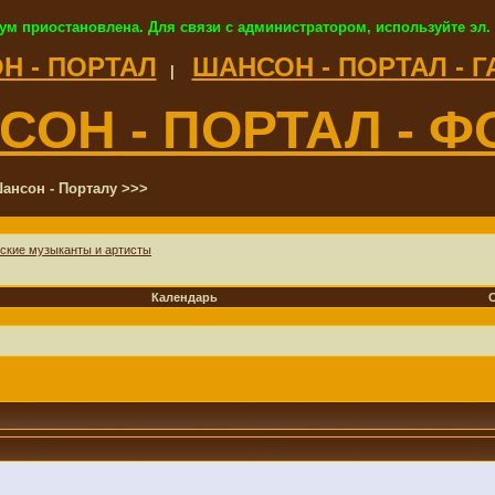
ум приостановлена. Для связи с администратором, используйте эл.
Н - ПОРТАЛ
ШАНСОН - ПОРТАЛ - 
|
СОН - ПОРТАЛ - Ф
ансон - Порталу >>>
ские музыканты и артисты
Календарь