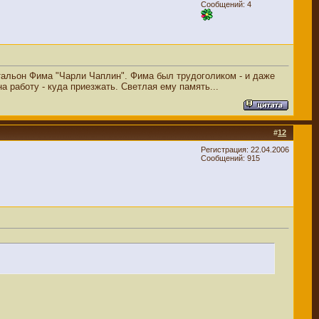
Сообщений: 4
очтальон Фима "Чарли Чаплин". Фима был трудоголиком - и даже
а работу - куда приезжать. Светлая ему память...
#
12
Регистрация: 22.04.2006
Сообщений: 915