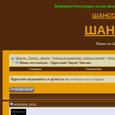
Внимание! Регистрация на наш фор
ШАНСО
ШАН
Поиск по Ш
Шансон - Портал - форум
>
Одесса музыкальная - вчера и сегодня
>
Одес
Фима почтальон - Одесский Чарли Чаплин
Справка
Community
Одесские музыканты и артисты
Как это было и есть в Одессе
04.08.2010, 15:53