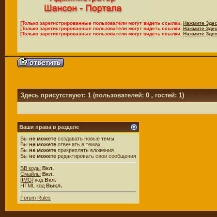
[Только зарегистрированные пользователи могут видеть ссылки.
Нажмите Здес
[Только зарегистрированные пользователи могут видеть ссылки.
Нажмите Здес
[Только зарегистрированные пользователи могут видеть ссылки.
Нажмите Здес
Здесь присутствуют: 1
(пользователей: 0 , гостей: 1)
Ваши права в разделе
Вы
не можете
создавать новые темы
Вы
не можете
отвечать в темах
Вы
не можете
прикреплять вложения
Вы
не можете
редактировать свои сообщения
BB коды
Вкл.
Смайлы
Вкл.
[IMG]
код
Вкл.
HTML код
Выкл.
Forum Rules