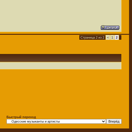
Страница 2 из 2
<
1
2
Быстрый переход