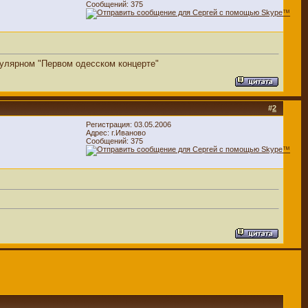
Сообщений: 375
пулярном "Первом одесском концерте"
#
2
Регистрация: 03.05.2006
Адрес: г.Иваново
Сообщений: 375