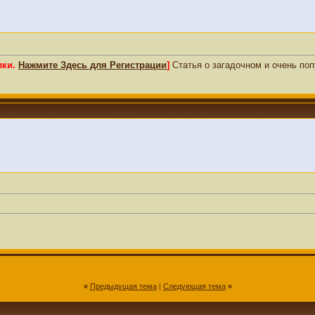
лки.
Нажмите Здесь для Регистрации
]
Статья о загадочном и очень по
«
Предыдущая тема
|
Следующая тема
»