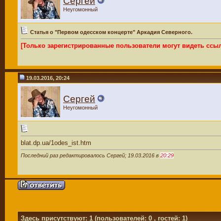
Сергей
Неугомонный
Статья о "Первом одесском концерте" Аркадия Северного.
[Только зарегистрированные пользователи могут видеть ссы
19.03.2016, 20:24
Сергей
Неугомонный
blat.dp.ua/1odes_ist.htm
Последний раз редактировалось Сергей; 19.03.2016 в
20:29
Здесь присутствуют: 1
(пользователей: 0 , гостей: 1)