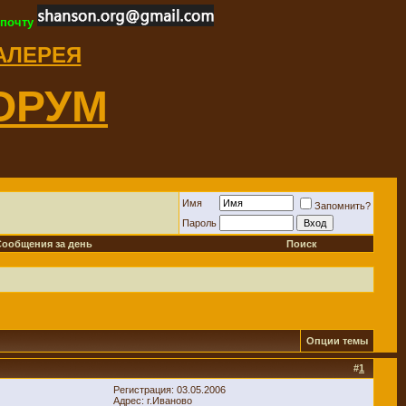
 почту
ГАЛЕРЕЯ
ОРУМ
Имя
Запомнить?
Пароль
Сообщения за день
Поиск
Опции темы
#
1
Регистрация: 03.05.2006
Адрес: г.Иваново