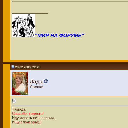
__________________
"МИР НА ФОРУМЕ"
28.02.2009, 22:28
Лада
Участник
Тамада
Спасибо, коллега!
Иду давать объявления..
Ищу спонсора!)))
__________________