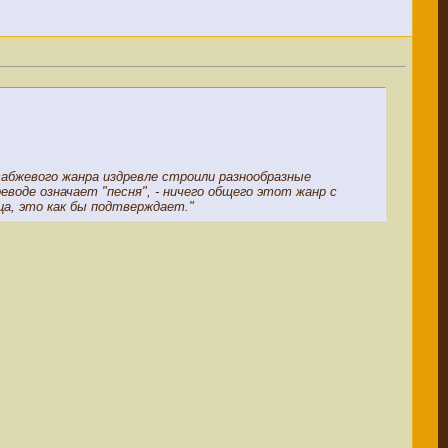
абжевого жанра издревле строили разнообразные
еводе означает "песня", - ничего общего этот жанр с
ца, это как бы подтверждает."