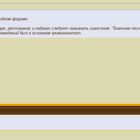
 одном форуме:
аре, ресторанах и кабаках следует называть шансоном. "Блатная пес
 заведений был в основном криминалитет.