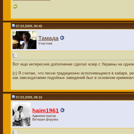
07.03.2009, 00:45
Тамада
Участник
Вот еще интересное дополнение сделал юзер с Украины на одно
(с) Я считаю, что песни традиционно исполняющиеся в кабаре, р
как завсегдатаеми подобных заведений был в основном криминал
07.03.2009, 08:10
haim1961
Администратор
Ветеран форума