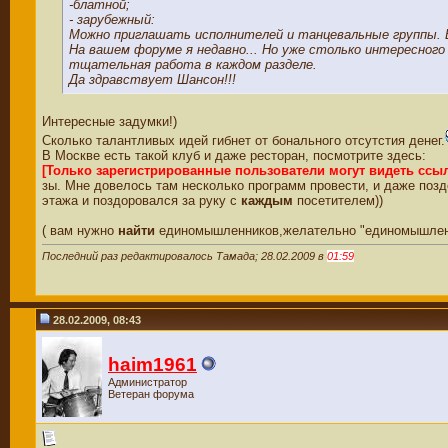
-блатной;
- зарубежный:
Можно приглашать исполнителей и танцевальные группы. Ес
На вашем форуме я недавно... Но уже столько интересного
тщательная работа в каждом разделе.
Да здравствует Шансон!!!
Интересные задумки!)
Сколько талантливых идей гибнет от бонального отсутстия денег.
В Москве есть такой клуб и даже ресторан, посмотрите здесь:
[Только зарегистрированные пользователи могут видеть ссы
зы. Мне довелось там несколько программ провести, и даже позд
этажа и поздоровался за руку с
каждым
посетителем))
( вам нужно
найти
единомышленников,желательно "единомышленн
Последний раз редактировалось Тамада; 28.02.2009 в
01:59
28.02.2009, 08:43
haim1961
Администратор
Ветеран форума