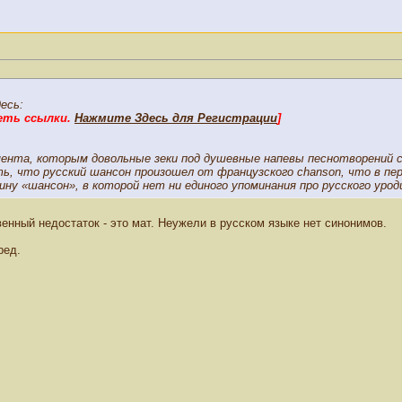
есь:
еть ссылки.
Нажмите Здесь для Регистрации
]
мента, которым довольные зеки под душевные напевы песнотворений с
ь, что русский шансон произошел от французского chanson, что в пер
ну «шансон», в которой нет ни единого упоминания про русского урод
енный недостаток - это мат. Неужели в русском языке нет синонимов.
ред.