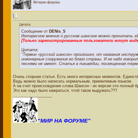
Ветеран форума
Цитата:
Сообщение от
DENis_S
Интересное мнение о русском шансоне можно прочитать зд
[Только зарегистрированные пользователи могут вид
Цитата:
"Термин «русский шансон» произошел, от названия инстру
инженерные сооружения во благо страны. И не надо говорит
песнями не имеет. Статья в пикиведии, посвященная терми
Очень спорная статья. Есть много интересных моментов. Единств
Ведь можно было написать нормальным, приемлемым языком.
А на счет происхождения слова Шансон - их версия это полный б
Это как надо было нажраться, чтоб такое выдумать???
__________________
"МИР НА ФОРУМЕ"