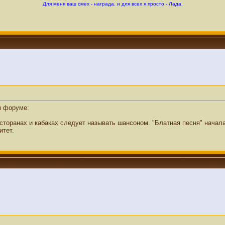
Для меня ваш смех - награда. и для всех я просто - Лада.
м форуме:
есторанах и кабаках следует называть шансоном. "Блатная песня" нача
итет.