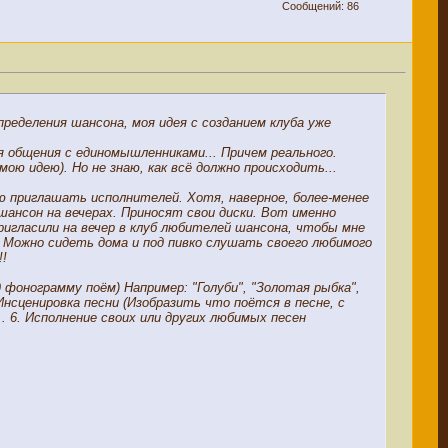
Сообщений: 86
ределения шансона, моя идея с созданием клуба уже
я общения с единомышленниками... Причем реального.
ю идею). Но не знаю, как всё должно происходить...
ю приглашать исполнителей. Хотя, наверное, более-менее
шансон на вечерах. Приносят свои диски. Вот именно
игласили на вечер в клуб любителей шансона, чтобы мне
? Можно сидеть дома и под пивко слушать своего любимого
!!
 фонограмму поём) Например: "Голуби", "Золотая рыбка",
. Инсценировка песни (Изобразить что поётся в песне, с
. 6. Исполнение своих или других любимых песен