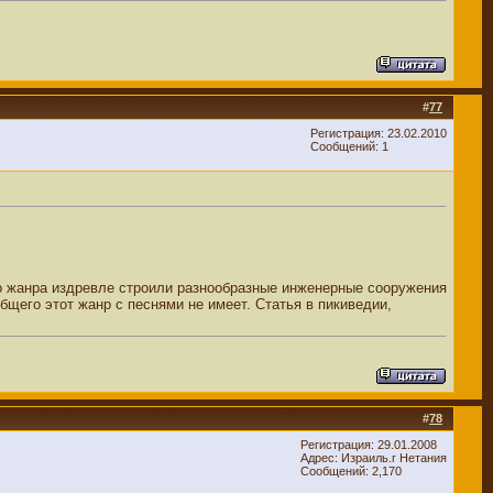
#
77
Регистрация: 23.02.2010
Сообщений: 1
о жанра издревле строили разнообразные инженерные сооружения
общего этот жанр с песнями не имеет. Статья в пикиведии,
#
78
Регистрация: 29.01.2008
Адрес: Израиль.г Нетания
Сообщений: 2,170