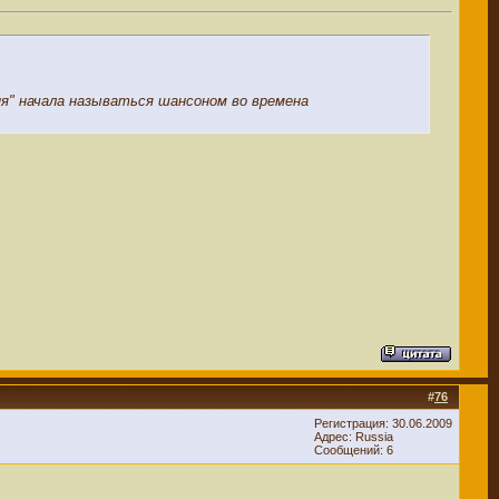
ня" начала называться шансоном во времена
#
76
Регистрация: 30.06.2009
Адрес: Russia
Сообщений: 6