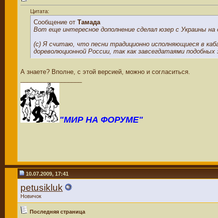
Цитата:
Сообщение от
Тамада
Вот еще интересное дополнение сделал юзер с Украины на
(с) Я считаю, что песни традиционно исполняющиеся в каб
дореволюционной России, так как завсегдатаями подобных
А знаете? Вполне, с этой версией, можно и согласиться.
__________________
"МИР НА ФОРУМЕ"
10.07.2009, 17:41
petusikluk
Новичок
Последняя страница