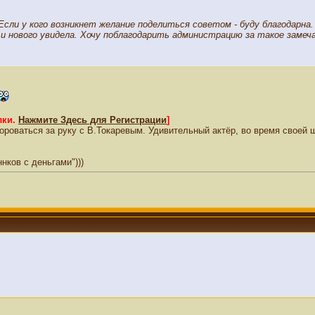
ли у кого возникнет желание поделиться советом - буду благодарна.
 и нового увидела. Хочу поблагодарить администрацию за такое заме
лки.
Нажмите Здесь для Регистрации
]
ороваться за руку с В.Токаревым. Удивительный актёр, во время своей 
ков с деньгами")))