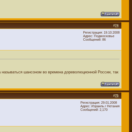
#
74
Регистрация: 19.10.2008
Адрес: Подмосковье
Сообщений: 86
ла называться шансоном во времена дореволюционной России, так
#
75
Регистрация: 29.01.2008
Адрес: Израиль.г Нетания
Сообщений: 2,170