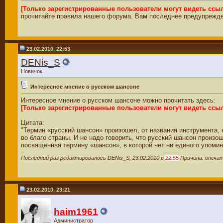
[Только зарегистрированные пользователи могут видеть ссы
прочитайте правила нашего форума. Вам последнее предупрежден
23.02.2010, 22:53
DENis_S
Новичок
Интересное мнение о русском шансоне
Интересное мнение о русском шансоне можно прочитать здесь:
[Только зарегистрированные пользователи могут видеть ссы
Цитата:
"Термин «русский шансон» произошел, от названия инструмента
во благо страны. И не надо говорить, что русский шансон произош
посвященная термину «шансон», в которой нет ни единого упомина
Последний раз редактировалось DENis_S; 23.02.2010 в
22:55
Причина: опечат
23.02.2010, 23:21
haim1961
Администратор