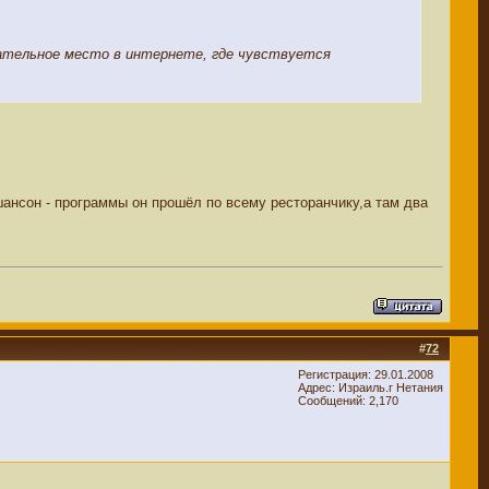
чательное место в интернете, где чувствуется
шансон - программы он прошёл по всему ресторанчику,а там два
#
72
Регистрация: 29.01.2008
Адрес: Израиль.г Нетания
Сообщений: 2,170