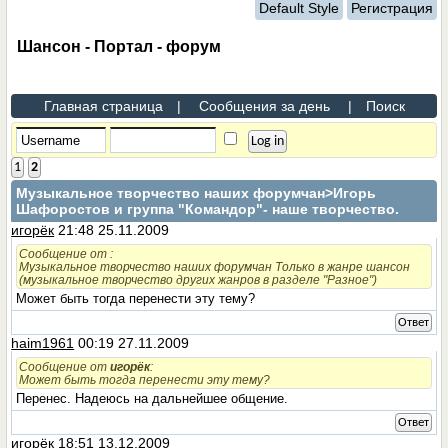
Default Style
Регистрация
Шансон - Портал - форум
Главная страница
|
Сообщения за день
|
Поиск
1
2
Музыкальное творчество наших форумчан
>Игорь
Шафоростов и группа "Командор"- наше творчество.
игорёк
21:48 25.11.2009
Сообщение от
:
Музыкальное творчество наших форумчан Только в жанре шансон
(музыкальное творчество других жанров в разделе "Разное")
Может быть тогда перенести эту тему?
Ответ
haim1961
00:19 27.11.2009
Сообщение от
игорёк
:
Может быть тогда перенести эту тему?
Перенес. Надеюсь на дальнейшее общение.
Ответ
игорёк
18:51 13.12.2009