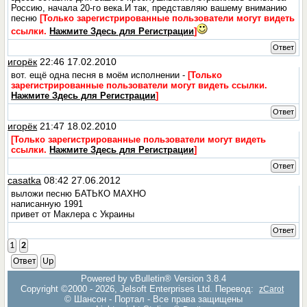
Россию, начала 20-го века.И так, представляю вашему вниманию
песню
[Только зарегистрированные пользователи могут видеть
ссылки.
Нажмите Здесь для Регистрации
]
Ответ
игорёк
22:46 17.02.2010
вот. ещё одна песня в моём исполнении -
[Только
зарегистрированные пользователи могут видеть ссылки.
Нажмите Здесь для Регистрации
]
Ответ
игорёк
21:47 18.02.2010
[Только зарегистрированные пользователи могут видеть
ссылки.
Нажмите Здесь для Регистрации
]
Ответ
casatka
08:42 27.06.2012
выложи песню БАТЬКО МАХНО
написанную 1991
привет от Маклера с Украины
Ответ
1
2
Ответ
Up
Powered by vBulletin® Version 3.8.4
Copyright ©2000 - 2026, Jelsoft Enterprises Ltd. Перевод:
zCarot
© Шансон - Портал - Все права защищены