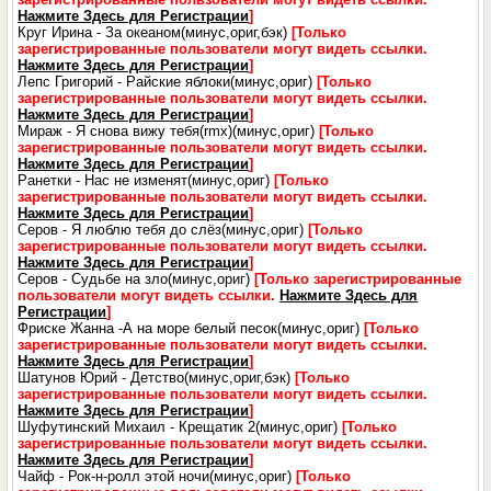
Нажмите Здесь для Регистрации
]
Круг Ирина - За океаном(минус,ориг,бэк)
[Только
зарегистрированные пользователи могут видеть ссылки.
Нажмите Здесь для Регистрации
]
Лепс Григорий - Райские яблоки(минус,ориг)
[Только
зарегистрированные пользователи могут видеть ссылки.
Нажмите Здесь для Регистрации
]
Мираж - Я снова вижу тебя(rmx)(минус,ориг)
[Только
зарегистрированные пользователи могут видеть ссылки.
Нажмите Здесь для Регистрации
]
Ранетки - Нас не изменят(минус,ориг)
[Только
зарегистрированные пользователи могут видеть ссылки.
Нажмите Здесь для Регистрации
]
Серов - Я люблю тебя до слёз(минус,ориг)
[Только
зарегистрированные пользователи могут видеть ссылки.
Нажмите Здесь для Регистрации
]
Серов - Судьбе на зло(минус,ориг)
[Только зарегистрированные
пользователи могут видеть ссылки.
Нажмите Здесь для
Регистрации
]
Фриске Жанна -А на море белый песок(минус,ориг)
[Только
зарегистрированные пользователи могут видеть ссылки.
Нажмите Здесь для Регистрации
]
Шатунов Юрий - Детство(минус,ориг,бэк)
[Только
зарегистрированные пользователи могут видеть ссылки.
Нажмите Здесь для Регистрации
]
Шуфутинский Михаил - Крещатик 2(минус,ориг)
[Только
зарегистрированные пользователи могут видеть ссылки.
Нажмите Здесь для Регистрации
]
Чайф - Рок-н-ролл этой ночи(минус,ориг)
[Только