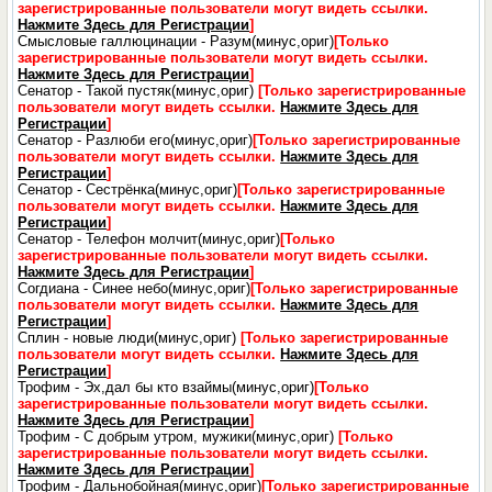
зарегистрированные пользователи могут видеть ссылки.
Нажмите Здесь для Регистрации
]
Смысловые галлюцинации - Разум(минус,ориг)
[Только
зарегистрированные пользователи могут видеть ссылки.
Нажмите Здесь для Регистрации
]
Сенатор - Такой пустяк(минус,ориг)
[Только зарегистрированные
пользователи могут видеть ссылки.
Нажмите Здесь для
Регистрации
]
Сенатор - Разлюби его(минус,ориг)
[Только зарегистрированные
пользователи могут видеть ссылки.
Нажмите Здесь для
Регистрации
]
Сенатор - Сестрёнка(минус,ориг)
[Только зарегистрированные
пользователи могут видеть ссылки.
Нажмите Здесь для
Регистрации
]
Сенатор - Телефон молчит(минус,ориг)
[Только
зарегистрированные пользователи могут видеть ссылки.
Нажмите Здесь для Регистрации
]
Согдиана - Синее небо(минус,ориг)
[Только зарегистрированные
пользователи могут видеть ссылки.
Нажмите Здесь для
Регистрации
]
Сплин - новые люди(минус,ориг)
[Только зарегистрированные
пользователи могут видеть ссылки.
Нажмите Здесь для
Регистрации
]
Трофим - Эх,дал бы кто взаймы(минус,ориг)
[Только
зарегистрированные пользователи могут видеть ссылки.
Нажмите Здесь для Регистрации
]
Трофим - С добрым утром, мужики(минус,ориг)
[Только
зарегистрированные пользователи могут видеть ссылки.
Нажмите Здесь для Регистрации
]
Трофим - Дальнобойная(минус,ориг)
[Только зарегистрированные