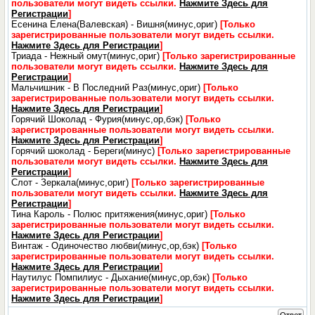
пользователи могут видеть ссылки.
Нажмите Здесь для
Регистрации
]
Есенина Елена(Валевская) - Вишня(минус,ориг)
[Только
зарегистрированные пользователи могут видеть ссылки.
Нажмите Здесь для Регистрации
]
Триада - Нежный омут(минус,ориг)
[Только зарегистрированные
пользователи могут видеть ссылки.
Нажмите Здесь для
Регистрации
]
Мальчишник - В Последний Раз(минус,ориг)
[Только
зарегистрированные пользователи могут видеть ссылки.
Нажмите Здесь для Регистрации
]
Горячий Шоколад - Фурия(минус,ор,бэк)
[Только
зарегистрированные пользователи могут видеть ссылки.
Нажмите Здесь для Регистрации
]
Горячий шоколад - Береги(минус)
[Только зарегистрированные
пользователи могут видеть ссылки.
Нажмите Здесь для
Регистрации
]
Слот - Зеркала(минус,ориг)
[Только зарегистрированные
пользователи могут видеть ссылки.
Нажмите Здесь для
Регистрации
]
Тина Кароль - Полюс притяжения(минус,ориг)
[Только
зарегистрированные пользователи могут видеть ссылки.
Нажмите Здесь для Регистрации
]
Винтаж - Одиночество любви(минус,ор,бэк)
[Только
зарегистрированные пользователи могут видеть ссылки.
Нажмите Здесь для Регистрации
]
Наутилус Помпилиус - Дыхание(минус,ор,бэк)
[Только
зарегистрированные пользователи могут видеть ссылки.
Нажмите Здесь для Регистрации
]