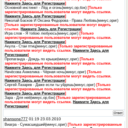
Нажмите Здесь для Регистрации
]
Основной инстинкт - Лёд и огонь(минус,ор,бэк)
[Только
зарегистрированные пользователи могут видеть ссылки.
Нажмите Здесь для Регистрации
]
Николай Басков И Оксана Федорова - Права Любовь(минус,ориг)
[Только зарегистрированные пользователи могут видеть
ссылки.
Нажмите Здесь для Регистрации
]
Игра слов - Я тобою любуюсь(минус,ориг)
[Только
зарегистрированные пользователи могут видеть ссылки.
Нажмите Здесь для Регистрации
]
Акула - Стаи птиц(минус,ориг)
[Только зарегистрированные
пользователи могут видеть ссылки.
Нажмите Здесь для
Регистрации
]
Пропаганда - Дождь по крыше(минус,ориг)
[Только
зарегистрированные пользователи могут видеть ссылки.
Нажмите Здесь для Регистрации
]
Начёсова Анжелика - Чёрная ночь(минус,ориг)
[Только
зарегистрированные пользователи могут видеть ссылки.
Нажмите Здесь для Регистрации
]
Сергей Лазарев - Даже если ты уйдешь(минус,ориг)
[Только
зарегистрированные пользователи могут видеть ссылки.
Нажмите Здесь для Регистрации
]
Зара - Для неё(минус,ор,бэк)
[Только зарегистрированные
пользователи могут видеть ссылки.
Нажмите Здесь для
Регистрации
]
Ответ
shansone777
01:19 23.03.2010
Виагра - Сумасшедший(минус,ориг)
[Только зарегистрированные