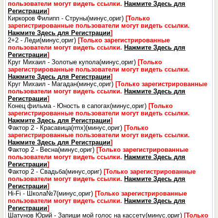
пользователи могут видеть ссылки.
Нажмите Здесь для
Регистрации
]
Киркоров Филипп - Струны(минус,ориг)
[Только
зарегистрированные пользователи могут видеть ссылки.
Нажмите Здесь для Регистрации
]
2+2 - Леди(минус,ориг)
[Только зарегистрированные
пользователи могут видеть ссылки.
Нажмите Здесь для
Регистрации
]
Круг Михаил - Золотые купола(минус,ориг)
[Только
зарегистрированные пользователи могут видеть ссылки.
Нажмите Здесь для Регистрации
]
Круг Михаил - Магадан(минус,ориг)
[Только зарегистрированные
пользователи могут видеть ссылки.
Нажмите Здесь для
Регистрации
]
Конец фильма - Юность в сапогах(минус,ориг)
[Только
зарегистрированные пользователи могут видеть ссылки.
Нажмите Здесь для Регистрации
]
Фактор 2 - Красавица(rmx)(минус,ориг)
[Только
зарегистрированные пользователи могут видеть ссылки.
Нажмите Здесь для Регистрации
]
Фактор 2 - Весна(минус,ориг)
[Только зарегистрированные
пользователи могут видеть ссылки.
Нажмите Здесь для
Регистрации
]
Фактор 2 - Свадьба(минус,ориг)
[Только зарегистрированные
пользователи могут видеть ссылки.
Нажмите Здесь для
Регистрации
]
Hi-Fi - Школа№7(минус,ориг)
[Только зарегистрированные
пользователи могут видеть ссылки.
Нажмите Здесь для
Регистрации
]
Шатунов Юрий - Запиши мой голос на кассету(минус,ориг)
[Только