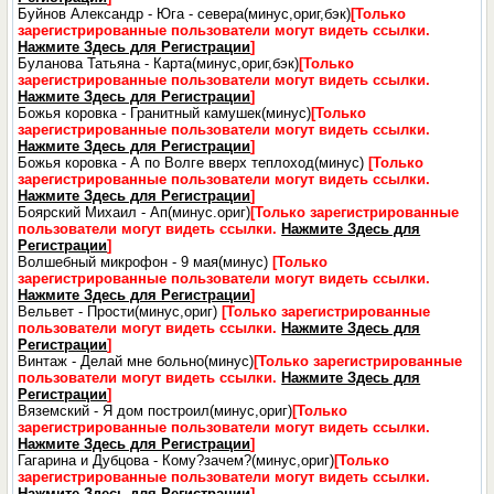
Буйнов Александр - Юга - севера(минус,ориг,бэк)
[Только
зарегистрированные пользователи могут видеть ссылки.
Нажмите Здесь для Регистрации
]
Буланова Татьяна - Карта(минус,ориг,бэк)
[Только
зарегистрированные пользователи могут видеть ссылки.
Нажмите Здесь для Регистрации
]
Божья коровка - Гранитный камушек(минус)
[Только
зарегистрированные пользователи могут видеть ссылки.
Нажмите Здесь для Регистрации
]
Божья коровка - А по Волге вверх теплоход(минус)
[Только
зарегистрированные пользователи могут видеть ссылки.
Нажмите Здесь для Регистрации
]
Боярский Михаил - Ап(минус.ориг)
[Только зарегистрированные
пользователи могут видеть ссылки.
Нажмите Здесь для
Регистрации
]
Волшебный микрофон - 9 мая(минус)
[Только
зарегистрированные пользователи могут видеть ссылки.
Нажмите Здесь для Регистрации
]
Вельвет - Прости(минус,ориг)
[Только зарегистрированные
пользователи могут видеть ссылки.
Нажмите Здесь для
Регистрации
]
Винтаж - Делай мне больно(минус)
[Только зарегистрированные
пользователи могут видеть ссылки.
Нажмите Здесь для
Регистрации
]
Вяземский - Я дом построил(минус,ориг)
[Только
зарегистрированные пользователи могут видеть ссылки.
Нажмите Здесь для Регистрации
]
Гагарина и Дубцова - Кому?зачем?(минус,ориг)
[Только
зарегистрированные пользователи могут видеть ссылки.
Нажмите Здесь для Регистрации
]