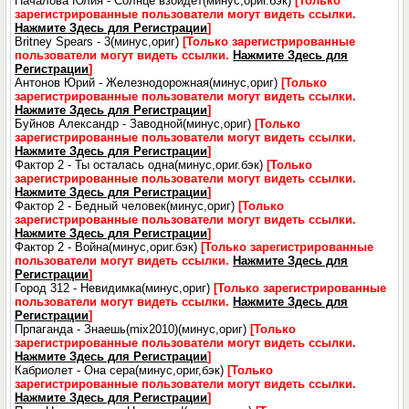
Началова Юлия - Солнце взойдёт(минус,ориг.бэк)
[Только
зарегистрированные пользователи могут видеть ссылки.
Нажмите Здесь для Регистрации
]
Britney Spears - 3(минус,ориг)
[Только зарегистрированные
пользователи могут видеть ссылки.
Нажмите Здесь для
Регистрации
]
Антонов Юрий - Железнодорожная(минус,ориг)
[Только
зарегистрированные пользователи могут видеть ссылки.
Нажмите Здесь для Регистрации
]
Буйнов Александр - Заводной(минус,ориг)
[Только
зарегистрированные пользователи могут видеть ссылки.
Нажмите Здесь для Регистрации
]
Фактор 2 - Ты осталась одна(минус,ориг.бэк)
[Только
зарегистрированные пользователи могут видеть ссылки.
Нажмите Здесь для Регистрации
]
Фактор 2 - Бедный человек(минус,ориг)
[Только
зарегистрированные пользователи могут видеть ссылки.
Нажмите Здесь для Регистрации
]
Фактор 2 - Война(минус,ориг.бэк)
[Только зарегистрированные
пользователи могут видеть ссылки.
Нажмите Здесь для
Регистрации
]
Город 312 - Невидимка(минус,ориг)
[Только зарегистрированные
пользователи могут видеть ссылки.
Нажмите Здесь для
Регистрации
]
Прпаганда - Знаешь(mix2010)(минус,ориг)
[Только
зарегистрированные пользователи могут видеть ссылки.
Нажмите Здесь для Регистрации
]
Кабриолет - Она сера(минус,ориг,бэк)
[Только
зарегистрированные пользователи могут видеть ссылки.
Нажмите Здесь для Регистрации
]