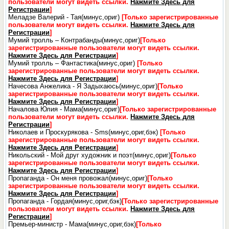
пользователи могут видеть ссылки.
Нажмите Здесь для
Регистрации
]
Меладзе Валерий - Тая(минус,ориг)
[Только зарегистрированные
пользователи могут видеть ссылки.
Нажмите Здесь для
Регистрации
]
Мумий тролль – Контрабанды(минус,ориг)
[Только
зарегистрированные пользователи могут видеть ссылки.
Нажмите Здесь для Регистрации
]
Мумий тролль – Фантастика(минус,ориг)
[Только
зарегистрированные пользователи могут видеть ссылки.
Нажмите Здесь для Регистрации
]
Начесова Анжелика - Я Задыхаюсь(минус,ориг)
[Только
зарегистрированные пользователи могут видеть ссылки.
Нажмите Здесь для Регистрации
]
Началова Юлия - Мама(минус,ориг)
[Только зарегистрированные
пользователи могут видеть ссылки.
Нажмите Здесь для
Регистрации
]
Николаев и Проскурякова - Sms(минус,ориг,бэк)
[Только
зарегистрированные пользователи могут видеть ссылки.
Нажмите Здесь для Регистрации
]
Никольский - Мой друг художник и поэт(минус,ориг)
[Только
зарегистрированные пользователи могут видеть ссылки.
Нажмите Здесь для Регистрации
]
Пропаганда - Он меня провожал(минус,ориг)
[Только
зарегистрированные пользователи могут видеть ссылки.
Нажмите Здесь для Регистрации
]
Пропаганда - Гордая(минус,ориг,бэк)
[Только зарегистрированные
пользователи могут видеть ссылки.
Нажмите Здесь для
Регистрации
]
Премьер-министр - Мама(минус,ориг,бэк)
[Только