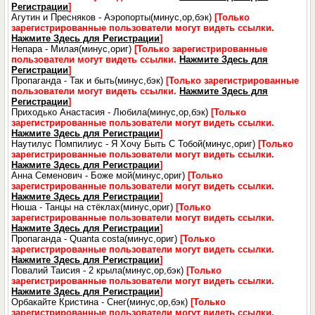
Регистрации
]
Агутин и Пресняков - Аэропорты(минус,ор,бэк)
[Только
зарегистрированные пользователи могут видеть ссылки.
Нажмите Здесь для Регистрации
]
Непара - Милая(минус,ориг)
[Только зарегистрированные
пользователи могут видеть ссылки.
Нажмите Здесь для
Регистрации
]
Пропаганда - Так и быть(минус,бэк)
[Только зарегистрированные
пользователи могут видеть ссылки.
Нажмите Здесь для
Регистрации
]
Приходько Анастасия - Любила(минус,ор,бэк)
[Только
зарегистрированные пользователи могут видеть ссылки.
Нажмите Здесь для Регистрации
]
Наутилус Помпилиус - Я Хочу Быть С Тобой(минус,ориг)
[Только
зарегистрированные пользователи могут видеть ссылки.
Нажмите Здесь для Регистрации
]
Анна Семенович - Боже мой(минус,ориг)
[Только
зарегистрированные пользователи могут видеть ссылки.
Нажмите Здесь для Регистрации
]
Нюша - Танцы на стёклах(минус,ориг)
[Только
зарегистрированные пользователи могут видеть ссылки.
Нажмите Здесь для Регистрации
]
Пропаганда - Quanta costa(минус,ориг)
[Только
зарегистрированные пользователи могут видеть ссылки.
Нажмите Здесь для Регистрации
]
Повалий Таисия - 2 крыла(минус,ор,бэк)
[Только
зарегистрированные пользователи могут видеть ссылки.
Нажмите Здесь для Регистрации
]
Орбакайте Кристина - Снег(минус,ор,бэк)
[Только
зарегистрированные пользователи могут видеть ссылки.