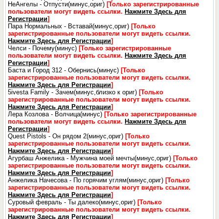
НеАнгелы - Отпусти(минус,ориг)
[Только зарегистрированные
пользователи могут видеть ссылки.
Нажмите Здесь для
Регистрации
]
Пара Нормальных - Вставай(минус,ориг)
[Только
зарегистрированные пользователи могут видеть ссылки.
Нажмите Здесь для Регистрации
]
Челси - Почему(минус)
[Только зарегистрированные
пользователи могут видеть ссылки.
Нажмите Здесь для
Регистрации
]
Баста и Город 312 - Обернись(минус)
[Только
зарегистрированные пользователи могут видеть ссылки.
Нажмите Здесь для Регистрации
]
5ivesta Family - Зачем(минус,близко к ориг)
[Только
зарегистрированные пользователи могут видеть ссылки.
Нажмите Здесь для Регистрации
]
Лера Козлова - Волчица(минус)
[Только зарегистрированные
пользователи могут видеть ссылки.
Нажмите Здесь для
Регистрации
]
Quest Pistols - Он рядом 2(минус,ориг)
[Только
зарегистрированные пользователи могут видеть ссылки.
Нажмите Здесь для Регистрации
]
Агурбаш Анжелика - Мужчина моей мечты(минус,ориг)
[Только
зарегистрированные пользователи могут видеть ссылки.
Нажмите Здесь для Регистрации
]
Анжелика Начесова - По горячим углям(минус,ориг)
[Только
зарегистрированные пользователи могут видеть ссылки.
Нажмите Здесь для Регистрации
]
Суровый февраль - Ты далеко(минус,ориг)
[Только
зарегистрированные пользователи могут видеть ссылки.
Нажмите Здесь для Регистрации
]