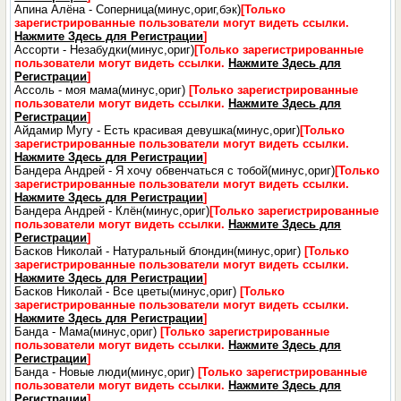
Апина Алёна - Соперница(минус,ориг,бэк)
[Только
зарегистрированные пользователи могут видеть ссылки.
Нажмите Здесь для Регистрации
]
Ассорти - Незабудки(минус,ориг)
[Только зарегистрированные
пользователи могут видеть ссылки.
Нажмите Здесь для
Регистрации
]
Ассоль - моя мама(минус,ориг)
[Только зарегистрированные
пользователи могут видеть ссылки.
Нажмите Здесь для
Регистрации
]
Айдамир Мугу - Есть красивая девушка(минус,ориг)
[Только
зарегистрированные пользователи могут видеть ссылки.
Нажмите Здесь для Регистрации
]
Бандера Андрей - Я хочу обвенчаться с тобой(минус,ориг)
[Только
зарегистрированные пользователи могут видеть ссылки.
Нажмите Здесь для Регистрации
]
Бандера Андрей - Клён(минус,ориг)
[Только зарегистрированные
пользователи могут видеть ссылки.
Нажмите Здесь для
Регистрации
]
Басков Николай - Натуральный блондин(минус,ориг)
[Только
зарегистрированные пользователи могут видеть ссылки.
Нажмите Здесь для Регистрации
]
Басков Николай - Все цветы(минус,ориг)
[Только
зарегистрированные пользователи могут видеть ссылки.
Нажмите Здесь для Регистрации
]
Банда - Мама(минус,ориг)
[Только зарегистрированные
пользователи могут видеть ссылки.
Нажмите Здесь для
Регистрации
]
Банда - Новые люди(минус,ориг)
[Только зарегистрированные
пользователи могут видеть ссылки.
Нажмите Здесь для
Регистрации
]