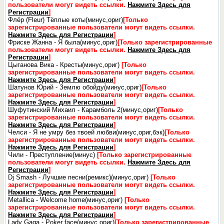
пользователи могут видеть ссылки.
Нажмите Здесь для
Регистрации
]
Флёр (Fleur) Тёплые коты(минус,ориг)
[Только
зарегистрированные пользователи могут видеть ссылки.
Нажмите Здесь для Регистрации
]
Фриске Жанна - Я была(минус,ориг)
[Только зарегистрированные
пользователи могут видеть ссылки.
Нажмите Здесь для
Регистрации
]
Цыганова Вика - Кресты(минус,ориг)
[Только
зарегистрированные пользователи могут видеть ссылки.
Нажмите Здесь для Регистрации
]
Шатунов Юрий - Землю обойду(минус,ориг)
[Только
зарегистрированные пользователи могут видеть ссылки.
Нажмите Здесь для Регистрации
]
Шуфутинский Михаил - Карамболь 2(минус,ориг)
[Только
зарегистрированные пользователи могут видеть ссылки.
Нажмите Здесь для Регистрации
]
Челси - Я не умру без твоей любви(минус,ориг,бэк)
[Только
зарегистрированные пользователи могут видеть ссылки.
Нажмите Здесь для Регистрации
]
Чили - Преступление(минус)
[Только зарегистрированные
пользователи могут видеть ссылки.
Нажмите Здесь для
Регистрации
]
Dj Smash - Лучшие песни(ремикс)(минус,ориг)
[Только
зарегистрированные пользователи могут видеть ссылки.
Нажмите Здесь для Регистрации
]
Metallica - Welcome home(минус,ориг)
[Только
зарегистрированные пользователи могут видеть ссылки.
Нажмите Здесь для Регистрации
]
Lady Gaga - Poker face(минус,ориг)
[Только зарегистрированные