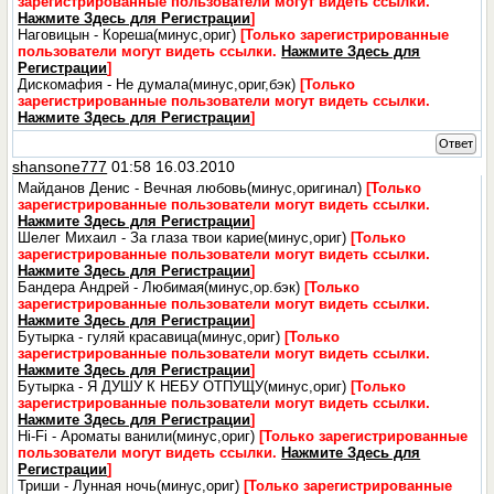
зарегистрированные пользователи могут видеть ссылки.
Нажмите Здесь для Регистрации
]
Наговицын - Кореша(минус,ориг)
[Только зарегистрированные
пользователи могут видеть ссылки.
Нажмите Здесь для
Регистрации
]
Дискомафия - Не думала(минус,ориг,бэк)
[Только
зарегистрированные пользователи могут видеть ссылки.
Нажмите Здесь для Регистрации
]
Ответ
shansone777
01:58 16.03.2010
Майданов Денис - Вечная любовь(минус,оригинал)
[Только
зарегистрированные пользователи могут видеть ссылки.
Нажмите Здесь для Регистрации
]
Шелег Михаил - За глаза твои карие(минус,ориг)
[Только
зарегистрированные пользователи могут видеть ссылки.
Нажмите Здесь для Регистрации
]
Бандера Андрей - Любимая(минус,ор.бэк)
[Только
зарегистрированные пользователи могут видеть ссылки.
Нажмите Здесь для Регистрации
]
Бутырка - гуляй красавица(минус,ориг)
[Только
зарегистрированные пользователи могут видеть ссылки.
Нажмите Здесь для Регистрации
]
Бутырка - Я ДУШУ К НЕБУ ОТПУЩУ(минус,ориг)
[Только
зарегистрированные пользователи могут видеть ссылки.
Нажмите Здесь для Регистрации
]
Hi-Fi - Ароматы ванили(минус,ориг)
[Только зарегистрированные
пользователи могут видеть ссылки.
Нажмите Здесь для
Регистрации
]
Триши - Лунная ночь(минус,ориг)
[Только зарегистрированные