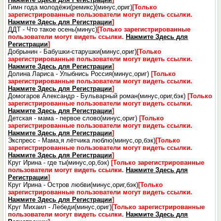
Гимн года молодёжи(ремикс)(минус,ориг)
[Только
зарегистрированные пользователи могут видеть ссылки.
Нажмите Здесь для Регистрации
]
ДДТ - Что такое осень(минус)
[Только зарегистрированные
пользователи могут видеть ссылки.
Нажмите Здесь для
Регистрации
]
Добрынин - Бабушки-старушки(минус,ориг)
[Только
зарегистрированные пользователи могут видеть ссылки.
Нажмите Здесь для Регистрации
]
Долина Лариса - Улыбнись Россия(минус,ориг)
[Только
зарегистрированные пользователи могут видеть ссылки.
Нажмите Здесь для Регистрации
]
Домогаров Александр - Бульварный роман(минус,ориг,бэк)
[Только
зарегистрированные пользователи могут видеть ссылки.
Нажмите Здесь для Регистрации
]
Детская - мама - первое слово(минус,ориг)
[Только
зарегистрированные пользователи могут видеть ссылки.
Нажмите Здесь для Регистрации
]
Экспресс - Мама,я лётчика люблю(минус,ор,бэк)
[Только
зарегистрированные пользователи могут видеть ссылки.
Нажмите Здесь для Регистрации
]
Круг Ирина - где ты(минус,ор,бэк)
[Только зарегистрированные
пользователи могут видеть ссылки.
Нажмите Здесь для
Регистрации
]
Круг Ирина - Остров любви(минус,ориг,бэк)
[Только
зарегистрированные пользователи могут видеть ссылки.
Нажмите Здесь для Регистрации
]
Круг Михаил - Лебеди(минус,ориг)
[Только зарегистрированные
пользователи могут видеть ссылки.
Нажмите Здесь для