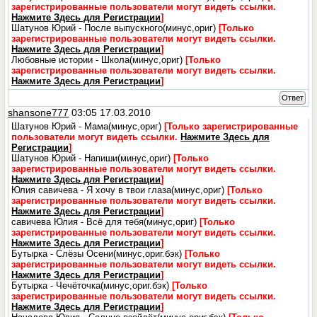
зарегистрированные пользователи могут видеть ссылки.
Нажмите Здесь для Регистрации
]
Шатунов Юрий - После выпускного(минус,ориг)
[Только
зарегистрированные пользователи могут видеть ссылки.
Нажмите Здесь для Регистрации
]
Любовные истории - Школа(минус,ориг)
[Только
зарегистрированные пользователи могут видеть ссылки.
Нажмите Здесь для Регистрации
]
Ответ
shansone777
03:05 17.03.2010
Шатунов Юрий - Мама(минус,ориг)
[Только зарегистрированные
пользователи могут видеть ссылки.
Нажмите Здесь для
Регистрации
]
Шатунов Юрий - Напиши(минус,ориг)
[Только
зарегистрированные пользователи могут видеть ссылки.
Нажмите Здесь для Регистрации
]
Юлия савичева - Я хочу в твои глаза(минус,ориг)
[Только
зарегистрированные пользователи могут видеть ссылки.
Нажмите Здесь для Регистрации
]
савичева Юлия - Всё для тебя(минус,ориг)
[Только
зарегистрированные пользователи могут видеть ссылки.
Нажмите Здесь для Регистрации
]
Бутырка - Слёзы Осени(минус,ориг.бэк)
[Только
зарегистрированные пользователи могут видеть ссылки.
Нажмите Здесь для Регистрации
]
Бутырка - Чечёточка(минус,ориг.бэк)
[Только
зарегистрированные пользователи могут видеть ссылки.
Нажмите Здесь для Регистрации
]