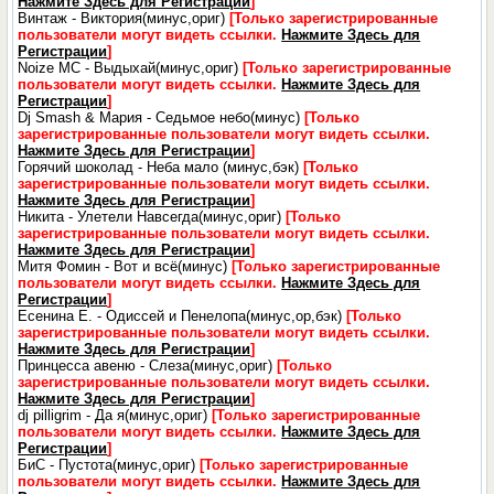
Нажмите Здесь для Регистрации
]
Винтаж - Виктория(минус,ориг)
[Только зарегистрированные
пользователи могут видеть ссылки.
Нажмите Здесь для
Регистрации
]
Noize MC - Выдыхай(минус,ориг)
[Только зарегистрированные
пользователи могут видеть ссылки.
Нажмите Здесь для
Регистрации
]
Dj Smash & Мария - Седьмое небо(минус)
[Только
зарегистрированные пользователи могут видеть ссылки.
Нажмите Здесь для Регистрации
]
Горячий шоколад - Неба мало (минус,бэк)
[Только
зарегистрированные пользователи могут видеть ссылки.
Нажмите Здесь для Регистрации
]
Никита - Улетели Навсегда(минус,ориг)
[Только
зарегистрированные пользователи могут видеть ссылки.
Нажмите Здесь для Регистрации
]
Митя Фомин - Вот и всё(минус)
[Только зарегистрированные
пользователи могут видеть ссылки.
Нажмите Здесь для
Регистрации
]
Есенина Е. - Одиссей и Пенелопа(минус,ор,бэк)
[Только
зарегистрированные пользователи могут видеть ссылки.
Нажмите Здесь для Регистрации
]
Принцесса авеню - Слеза(минус,ориг)
[Только
зарегистрированные пользователи могут видеть ссылки.
Нажмите Здесь для Регистрации
]
dj pilligrim - Да я(минус,ориг)
[Только зарегистрированные
пользователи могут видеть ссылки.
Нажмите Здесь для
Регистрации
]
БиС - Пустота(минус,ориг)
[Только зарегистрированные
пользователи могут видеть ссылки.
Нажмите Здесь для