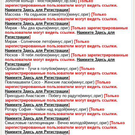
Золотое кольцо - Мосток(минус,ор,бэк)
[Только
зарегистрированные пользователи могут видеть ссылки.
Нажмите Здесь для Регистрации
]
Массква - На седьмом этаже(rmx)(минус,ориг)
[Только
зарегистрированные пользователи могут видеть ссылки.
Нажмите Здесь для Регистрации
]
Мираж - Мы два крыла(минус,ориг)
[Только зарегистрированные
пользователи могут видеть ссылки.
Нажмите Здесь для
Регистрации
]
Мираж - Солнечное лето(минус,ориг)
[Только
зарегистрированные пользователи могут видеть ссылки.
Нажмите Здесь для Регистрации
]
Носков - Я тебя люблю(минус,ориг)
[Только зарегистрированные
пользователи могут видеть ссылки.
Нажмите Здесь для
Регистрации
]
Орбакайте - Тучи в голубом(минус,ориг)
[Только
зарегистрированные пользователи могут видеть ссылки.
Нажмите Здесь для Регистрации
]
Повлиашвили Сосо - Женские ласки(минус,ориг)
[Только
зарегистрированные пользователи могут видеть ссылки.
Нажмите Здесь для Регистрации
]
Приходько Анастасия - Побегу по радуге(минус,ориг)
[Только
зарегистрированные пользователи могут видеть ссылки.
Нажмите Здесь для Регистрации
]
Ротару София - Чайки над водой(минус,ориг)
[Только
зарегистрированные пользователи могут видеть ссылки.
Нажмите Здесь для Регистрации
]
Смысловые галлюцинации - Вечно молодой(минус,ориг)
[Только
зарегистрированные пользователи могут видеть ссылки.
Нажмите Здесь для Регистрации
]