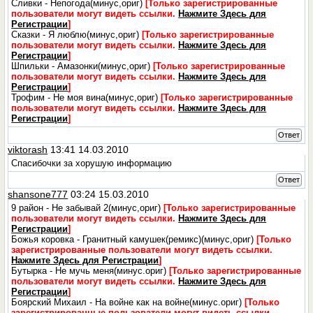
Сливки - Непогода(минус,ориг)
[Только зарегистрированные
пользователи могут видеть ссылки.
Нажмите Здесь для
Регистрации
]
Сказки - Я люблю(минус,ориг)
[Только зарегистрированные
пользователи могут видеть ссылки.
Нажмите Здесь для
Регистрации
]
Шпильки - Амазонки(минус,ориг)
[Только зарегистрированные
пользователи могут видеть ссылки.
Нажмите Здесь для
Регистрации
]
Трофим - Не моя вина(минус,ориг)
[Только зарегистрированные
пользователи могут видеть ссылки.
Нажмите Здесь для
Регистрации
]
Ответ
viktorash
13:41 14.03.2010
Спасибочки за хорушую информацию
Ответ
shansone777
03:24 15.03.2010
9 район - Не забывай 2(минус,ориг)
[Только зарегистрированные
пользователи могут видеть ссылки.
Нажмите Здесь для
Регистрации
]
Божья коровка - Гранитный камушек(ремикс)(минус,ориг)
[Только
зарегистрированные пользователи могут видеть ссылки.
Нажмите Здесь для Регистрации
]
Бутырка - Не мучь меня(минус.ориг)
[Только зарегистрированные
пользователи могут видеть ссылки.
Нажмите Здесь для
Регистрации
]
Боярский Михаил - На войне как на войне(минус.ориг)
[Только
зарегистрированные пользователи могут видеть ссылки.