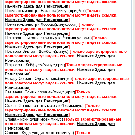
зарегистрированные пользователи могут видеть ссылки.
Нажмите Здесь для Регистрации
]
Премьер-министр - Наташка(минус,ориг,бэк)
[Только
зарегистрированные пользователи могут видеть ссылки.
Нажмите Здесь для Регистрации
]
Премьер-министр - Хорошо(минус,ориг)
[Только
зарегистрированные пользователи могут видеть ссылки.
Нажмите Здесь для Регистрации
]
Петлюра - Ты одна стоишь у клёна(минус,ориг)
[Только
зарегистрированные пользователи могут видеть ссылки.
Нажмите Здесь для Регистрации
]
Петлюра Виктор - Дембеля(минус)
[Только зарегистрированные
пользователи могут видеть ссылки.
Нажмите Здесь для
Регистрации
]
Петросов - Кайфуем(минус,ориг)
[Только зарегистрированные
пользователи могут видеть ссылки.
Нажмите Здесь для
Регистрации
]
Ротару София - Одна калина(минус)
[Только зарегистрированные
пользователи могут видеть ссылки.
Нажмите Здесь для
Регистрации
]
Савичева Юлия - Корабли(минус,ориг)
[Только
зарегистрированные пользователи могут видеть ссылки.
Нажмите Здесь для Регистрации
]
Стася - Зачем топтать мою любовь(минус)
[Только
зарегистрированные пользователи могут видеть ссылки.
Нажмите Здесь для Регистрации
]
Слава - Крик души моей(минус)
[Только зарегистрированные
пользователи могут видеть ссылки.
Нажмите Здесь для
Регистрации
]
Сливки - Куда уходит детство(минус)
[Только