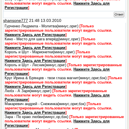
пользователи могут видеть ссылки.
Нажмите Здесь для
Регистрации
]
Ответ
shansone777
21:48 13.03.2010
Гурченко Людмила - Молитва(минус,ориг)
[Только
зарегистрированные пользователи могут видеть ссылки.
Нажмите Здесь для Регистрации
]
Кино - Место для шага вперёд(минус,ориг)
[Только
зарегистрированные пользователи могут видеть ссылки.
Нажмите Здесь для Регистрации
]
Король и Шут - Марионетки(минус,ориг)
[Только
зарегистрированные пользователи могут видеть ссылки.
Нажмите Здесь для Регистрации
]
Король и Шут - Лесник(минус,ориг)
[Только зарегистрированные
пользователи могут видеть ссылки.
Нажмите Здесь для
Регистрации
]
Круг Ирина & Брянцев - твои глаза магнит(минус,ориг,бэк)
[Только
зарегистрированные пользователи могут видеть ссылки.
Нажмите Здесь для Регистрации
]
Любэ - А Заря(минус,ориг)
[Только зарегистрированные
пользователи могут видеть ссылки.
Нажмите Здесь для
Регистрации
]
Макаревич андрей - Снежинка(минус,ориг,бэк)
[Только
зарегистрированные пользователи могут видеть ссылки.
Нажмите Здесь для Регистрации
]
Зара - По краю любви(минус,ор,бэк)
[Только зарегистрированные
пользователи могут видеть ссылки.
Нажмите Здесь для
Регистрации
]