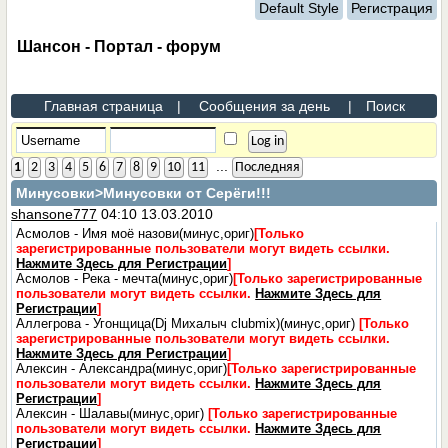
Default Style
Регистрация
Шансон - Портал - форум
Главная страница
|
Сообщения за день
|
Поиск
...
1
2
3
4
5
6
7
8
9
10
11
Последняя
Минусовки
>Минусовки от Серёги!!!
shansone777
04:10 13.03.2010
Асмолов - Имя моё назови(минус,ориг)
[Только
зарегистрированные пользователи могут видеть ссылки.
Нажмите Здесь для Регистрации
]
Асмолов - Река - мечта(минус,ориг)
[Только зарегистрированные
пользователи могут видеть ссылки.
Нажмите Здесь для
Регистрации
]
Аллегрова - Угонщица(Dj Михалыч clubmix)(минус,ориг)
[Только
зарегистрированные пользователи могут видеть ссылки.
Нажмите Здесь для Регистрации
]
Алексин - Александра(минус,ориг)
[Только зарегистрированные
пользователи могут видеть ссылки.
Нажмите Здесь для
Регистрации
]
Алексин - Шалавы(минус,ориг)
[Только зарегистрированные
пользователи могут видеть ссылки.
Нажмите Здесь для
Регистрации
]