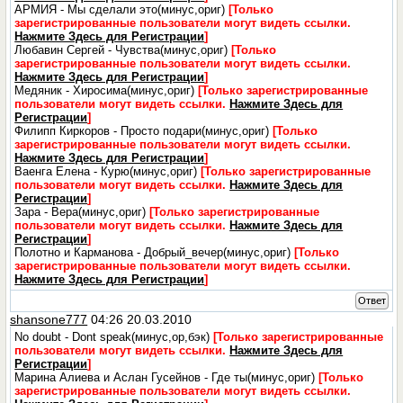
АРМИЯ - Мы сделали это(минус,ориг)
[Только
зарегистрированные пользователи могут видеть ссылки.
Нажмите Здесь для Регистрации
]
Любавин Сергей - Чувства(минус,ориг)
[Только
зарегистрированные пользователи могут видеть ссылки.
Нажмите Здесь для Регистрации
]
Медяник - Хиросима(минус,ориг)
[Только зарегистрированные
пользователи могут видеть ссылки.
Нажмите Здесь для
Регистрации
]
Филипп Киркоров - Просто подари(минус,ориг)
[Только
зарегистрированные пользователи могут видеть ссылки.
Нажмите Здесь для Регистрации
]
Ваенга Елена - Курю(минус,ориг)
[Только зарегистрированные
пользователи могут видеть ссылки.
Нажмите Здесь для
Регистрации
]
Зара - Вера(минус,ориг)
[Только зарегистрированные
пользователи могут видеть ссылки.
Нажмите Здесь для
Регистрации
]
Полотно и Карманова - Добрый_вечер(минус,ориг)
[Только
зарегистрированные пользователи могут видеть ссылки.
Нажмите Здесь для Регистрации
]
Ответ
shansone777
04:26 20.03.2010
No doubt - Dont speak(минус,ор,бэк)
[Только зарегистрированные
пользователи могут видеть ссылки.
Нажмите Здесь для
Регистрации
]
Марина Алиева и Аслан Гусейнов - Где ты(минус,ориг)
[Только
зарегистрированные пользователи могут видеть ссылки.