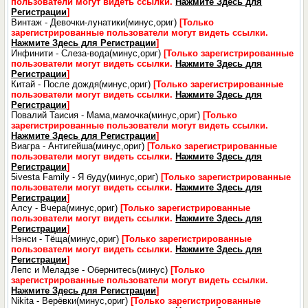
пользователи могут видеть ссылки.
Нажмите Здесь для
Регистрации
]
Винтаж - Девочки-лунатики(минус,ориг)
[Только
зарегистрированные пользователи могут видеть ссылки.
Нажмите Здесь для Регистрации
]
Инфинити - Слеза-вода(минус,ориг)
[Только зарегистрированные
пользователи могут видеть ссылки.
Нажмите Здесь для
Регистрации
]
Китай - После дождя(минус,ориг)
[Только зарегистрированные
пользователи могут видеть ссылки.
Нажмите Здесь для
Регистрации
]
Повалий Таисия - Мама,мамочка(минус,ориг)
[Только
зарегистрированные пользователи могут видеть ссылки.
Нажмите Здесь для Регистрации
]
Виагра - Антигейша(минус,ориг)
[Только зарегистрированные
пользователи могут видеть ссылки.
Нажмите Здесь для
Регистрации
]
5ivesta Family - Я буду(минус,ориг)
[Только зарегистрированные
пользователи могут видеть ссылки.
Нажмите Здесь для
Регистрации
]
Алсу - Вчера(минус,ориг)
[Только зарегистрированные
пользователи могут видеть ссылки.
Нажмите Здесь для
Регистрации
]
Нэнси - Тёща(минус,ориг)
[Только зарегистрированные
пользователи могут видеть ссылки.
Нажмите Здесь для
Регистрации
]
Лепс и Меладзе - Обернитесь(минус)
[Только
зарегистрированные пользователи могут видеть ссылки.
Нажмите Здесь для Регистрации
]
Nikita - Верёвки(минус,ориг)
[Только зарегистрированные