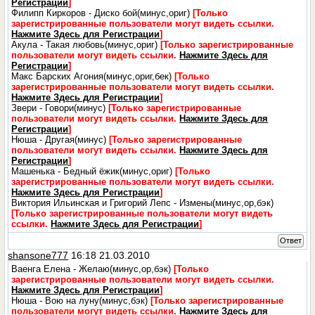
Регистрации
]
Филипп Киркоров - Диско бой(минус,ориг)
[Только
зарегистрированные пользователи могут видеть ссылки.
Нажмите Здесь для Регистрации
]
Акула - Такая любовь(минус,ориг)
[Только зарегистрированные
пользователи могут видеть ссылки.
Нажмите Здесь для
Регистрации
]
Макс Барских Агония(минус,ориг,бек)
[Только
зарегистрированные пользователи могут видеть ссылки.
Нажмите Здесь для Регистрации
]
Звери - Говори(минус)
[Только зарегистрированные
пользователи могут видеть ссылки.
Нажмите Здесь для
Регистрации
]
Нюша - Другая(минус)
[Только зарегистрированные
пользователи могут видеть ссылки.
Нажмите Здесь для
Регистрации
]
Машенька - Бедный ёжик(минус,ориг)
[Только
зарегистрированные пользователи могут видеть ссылки.
Нажмите Здесь для Регистрации
]
Виктория Ильинская и Григорий Лепс - Измены(минус,ор,бэк)
[Только зарегистрированные пользователи могут видеть
ссылки.
Нажмите Здесь для Регистрации
]
Ответ
shansone777
16:18 21.03.2010
Ваенга Елена - Желаю(минус,ор,бэк)
[Только
зарегистрированные пользователи могут видеть ссылки.
Нажмите Здесь для Регистрации
]
Нюша - Вою на луну(минус,бэк)
[Только зарегистрированные
пользователи могут видеть ссылки.
Нажмите Здесь для