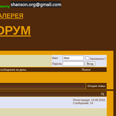
 почту
ГАЛЕРЕЯ
ОРУМ
Имя
Запомнить?
Пароль
Сообщения за день
Поиск
Опции темы
#
1
Регистрация: 13.09.2010
Сообщений: 14