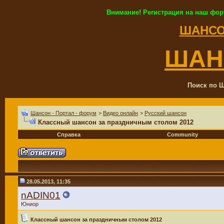
Внимание! Регистрация на наш фор
ШАНСО
ШАН
Поиск по Ш
Шансон - Портал - форум
>
Видео онлайн
>
Русский шансон
Классный шансон за праздничным столом 2012
Справка
Community
28.05.2013, 11:35
nADIN01
Юниор
Классный шансон за праздничным столом 2012