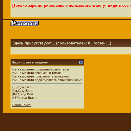
[Только зарегистрированные пользователи могут видеть ссы
Здесь присутствуют: 1
(пользователей: 0 , гостей: 1)
Ваши права в разделе
Вы
не можете
создавать новые темы
Вы
не можете
отвечать в темах
Вы
не можете
прикреплять вложения
Вы
не можете
редактировать свои сообщения
BB коды
Вкл.
Смайлы
Вкл.
[IMG]
код
Вкл.
HTML код
Выкл.
Forum Rules