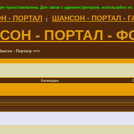
ум приостановлена. Для связи с администратором, используйте эл.
Н - ПОРТАЛ
ШАНСОН - ПОРТАЛ - 
|
СОН - ПОРТАЛ - Ф
ансон - Порталу >>>
Календарь