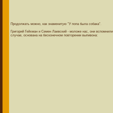
Продолжать можно, как знаменитую "У попа была собака".
Григорий Гейхман и Семен Лаевский - моложе нас, они вспомнили 
случае, основана на бесконечном повторении выпивона: