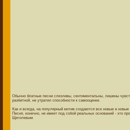
Обычно блатные песни слезливы, сентиментальны, лишены чувства
разбитной, не утратил способности к самооценке.
Как и всегда, на популярный мотив создаются все новые и новы
Песня, конечно, не имеет под собой реальных оснований - это п
Щеголевым.