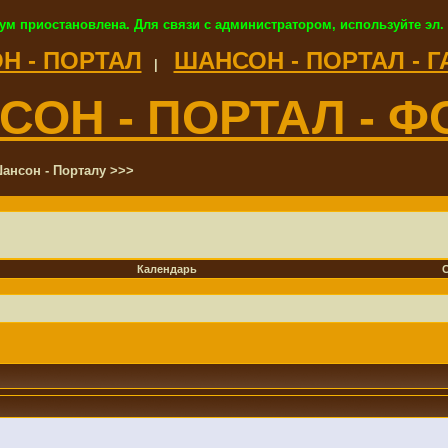
ум приостановлена. Для связи с администратором, используйте эл.
Н - ПОРТАЛ
ШАНСОН - ПОРТАЛ - 
|
СОН - ПОРТАЛ - Ф
ансон - Порталу >>>
Календарь