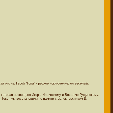
я жизнь. Герой "Гопа" - редкое исключение: он веселый,
я, которая посвящена Игорю Ильинскому и Василию Гущинскому.
. Текст мы восстановили по памяти с одноклассником В.