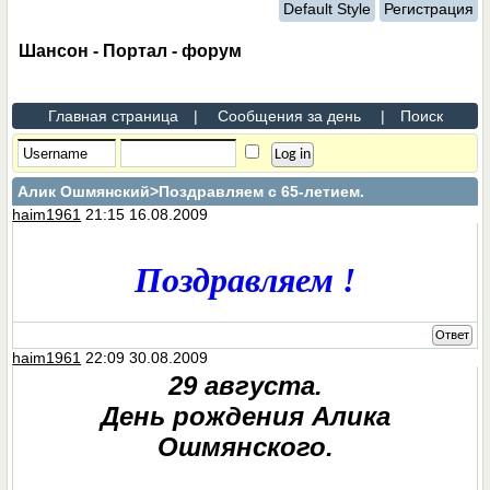
Default Style
Регистрация
Шансон - Портал - форум
Главная страница
|
Сообщения за день
|
Поиск
Алик Ошмянский
>Поздравляем с 65-летием.
haim1961
21:15 16.08.2009
Поздравляем !
Ответ
haim1961
22:09 30.08.2009
29 августа.
День рождения Алика
Ошмянского.