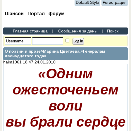
Default Style
Регистрация
Шансон - Портал - форум
Главная страница
|
Сообщения за день
|
Поиск
О поэзии и прозе
>Марина Цветаева.«Генералам
двенадцатого года»
haim1961
18:47 24.01.2010
«Одним
ожесточеньем
воли
вы брали сердце