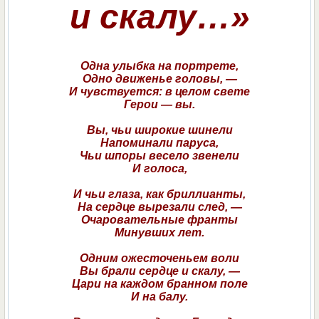
и скалу…»
Одна улыбка на портрете,
Одно движенье головы, —
И чувствуется: в целом свете
Герои — вы.
Вы, чьи широкие шинели
Напоминали паруса,
Чьи шпоры весело звенели
И голоса,
И чьи глаза, как бриллианты,
На сердце вырезали след, —
Очаровательные франты
Минувших лет.
Одним ожесточеньем воли
Вы брали сердце и скалу, —
Цари на каждом бранном поле
И на балу.