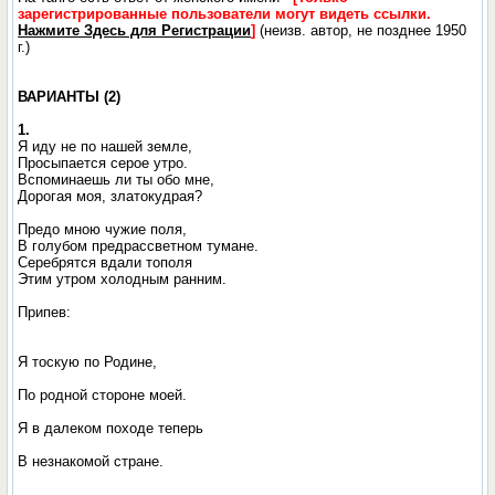
зарегистрированные пользователи могут видеть ссылки.
Нажмите Здесь для Регистрации
]
(неизв. автор, не позднее 1950
г.)
ВАРИАНТЫ (2)
1.
Я иду не по нашей земле,
Просыпается серое утро.
Вспоминаешь ли ты обо мне,
Дорогая моя, златокудрая?
Предо мною чужие поля,
В голубом предрассветном тумане.
Серебрятся вдали тополя
Этим утром холодным ранним.
Припев:
Я тоскую по Родине,
По родной стороне моей.
Я в далеком походе теперь
В незнакомой стране.