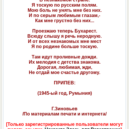
Я тоскую по русским полям.
Мою боль не унять мне без них.
И по серым любимым глазам,-
Как мне грустно без них...
Проезжаю теперь Бухарест.
Всюду слышу я речь неродную.
И от всех незнакомых мне мест
Я по родине больше тоскую.
Там идут проливные дожди.
Их мелодия с детства знакома.
Дорогая, любимая, жди,
Не отдай мое счастье другому.
ПРИПЕВ:
(1945-ый год, Румыния)
Г.Зиновьев
/По материалам печати и интернета/
[Только зарегистрированные пользователи могут