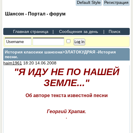
Default Style
Регистрация
Шансон - Портал - форум
Главная страница
|
Сообщения за день
|
Поиск
История классики шансона
>ЗЛАТОКУДРАЯ -История
песни.
haim1961
18:20 14.06.2008
"Я ИДУ НЕ ПО НАШЕЙ
ЗЕМЛЕ..."
Об авторе текста известной песни
Георгий Храпак.
.