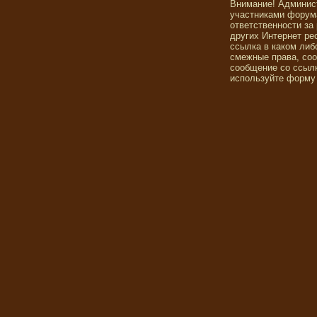
Внимание! Админис
участниками форума
ответственности за
других Интернет ре
ссылка в каком либ
смежные права, со
сообщение со ссылк
используйте форму 