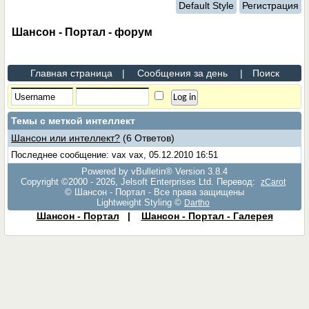
Default Style
Регистрация
Шансон - Портал - форум
Главная страница
|
Сообщения за день
|
Поиск
Темы с меткой
интеллект
Шансон или интеллект?
(6 Ответов)
Последнее сообщение: vax vax, 05.12.2010 16:51
Powered by vBulletin® Version 3.8.4
Copyright ©2000 - 2026, Jelsoft Enterprises Ltd. Перевод:
zCarot
© Шансон - Портал - Все права защищены
Lightweight Styling ©
Dartho
Шансон - Портал
|
Шансон - Портал - Галерея