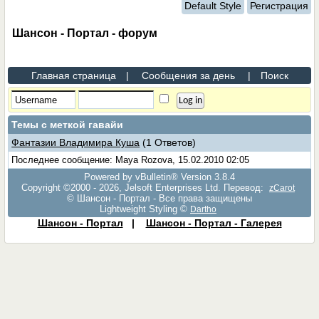
Default Style
Регистрация
Шансон - Портал - форум
Главная страница
|
Сообщения за день
|
Поиск
Темы с меткой
гавайи
Фантазии Владимира Куша
(1 Ответов)
Последнее сообщение: Maya Rozova, 15.02.2010 02:05
Powered by vBulletin® Version 3.8.4
Copyright ©2000 - 2026, Jelsoft Enterprises Ltd. Перевод:
zCarot
© Шансон - Портал - Все права защищены
Lightweight Styling ©
Dartho
Шансон - Портал
|
Шансон - Портал - Галерея