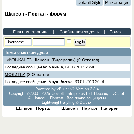
Default Style
Регистрация
Шансон - Портал - форум
Главная страница
|
Сообщения за день
|
Поиск
Темы с меткой
душа
"МУЗЫКАНТ"- Шансон. (Видеролик)
(0 Ответов)
Последнее сообщение: MaNeTa, 04.03.2013 23:46
МОЛИТВА
(2 Ответов)
Последнее сообщение: Maya Rozova, 30.01.2010 20:01
Powered by vBulletin® Version 3.8.4
Copyright ©2000 - 2026, Jelsoft Enterprises Ltd. Перевод:
zCarot
© Шансон - Портал - Все права защищены
Lightweight Styling ©
Dartho
Шансон - Портал
|
Шансон - Портал - Галерея