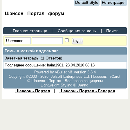
Default Style
Регистрация
Шансон - Портал - форум
Главная страница
|
Сообщения за день
|
Поиск
Темы с меткой
ивдельлаг
Заветная тетрадь.
(1 Ответов)
Последнее сообщение: haim1961, 23.04.2010 08:13
Powered by vBulletin® Version 3.8.4
Copyright ©2000 - 2026, Jelsoft Enterprises Ltd. Перевод:
zCarot
© Шансон - Портал - Все права защищены
Lightweight Styling ©
Dartho
Шансон - Портал
|
Шансон - Портал - Галерея