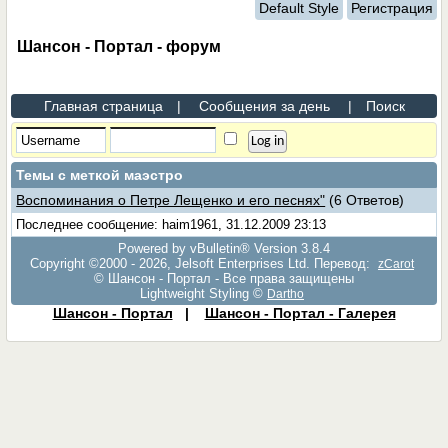
Default Style
Регистрация
Шансон - Портал - форум
Главная страница
|
Сообщения за день
|
Поиск
Темы с меткой
маэстро
Воспоминания о Петре Лещенко и его песнях"
(6 Ответов)
Последнее сообщение: haim1961, 31.12.2009 23:13
Powered by vBulletin® Version 3.8.4
Copyright ©2000 - 2026, Jelsoft Enterprises Ltd. Перевод:
zCarot
© Шансон - Портал - Все права защищены
Lightweight Styling ©
Dartho
Шансон - Портал
|
Шансон - Портал - Галерея