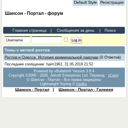
Default Style
Регистрация
Шансон - Портал - форум
Главная страница
|
Сообщения за день
|
Поиск
Темы с меткой
ростов
Ростов и Одесса. История криминальной парочки
(0 Ответов)
Последнее сообщение: haim1961, 31.05.2019 21:52
Powered by vBulletin® Version 3.8.4
Copyright ©2000 - 2026, Jelsoft Enterprises Ltd. Перевод:
zCarot
© Шансон - Портал - Все права защищены
Lightweight Styling ©
Dartho
Шансон - Портал
|
Шансон - Портал - Галерея